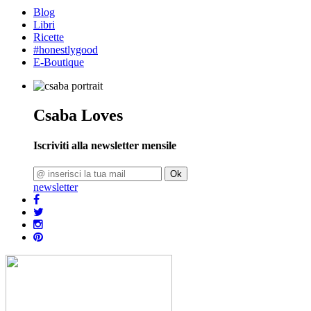
Blog
Libri
Ricette
#honestlygood
E-Boutique
Csaba Loves
Iscriviti alla newsletter mensile
Ok
newsletter