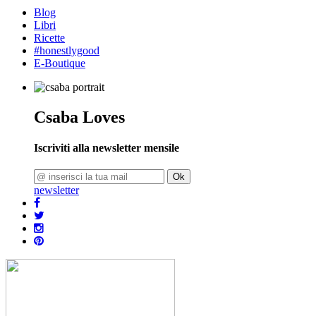
Blog
Libri
Ricette
#honestlygood
E-Boutique
Csaba Loves
Iscriviti alla newsletter mensile
Ok
newsletter