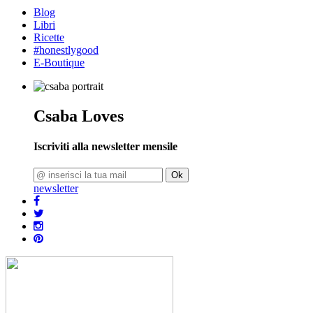
Blog
Libri
Ricette
#honestlygood
E-Boutique
Csaba Loves
Iscriviti alla newsletter mensile
Ok
newsletter