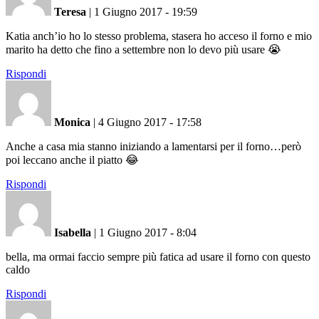
Teresa
|
1 Giugno 2017 - 19:59
Katia anch’io ho lo stesso problema, stasera ho acceso il forno e mio
marito ha detto che fino a settembre non lo devo più usare 😭
Rispondi
Monica
|
4 Giugno 2017 - 17:58
Anche a casa mia stanno iniziando a lamentarsi per il forno…però
poi leccano anche il piatto 😂
Rispondi
Isabella
|
1 Giugno 2017 - 8:04
bella, ma ormai faccio sempre più fatica ad usare il forno con questo
caldo
Rispondi