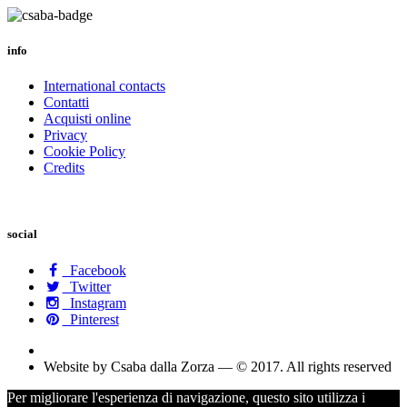
info
International contacts
Contatti
Acquisti online
Privacy
Cookie Policy
Credits
social
Facebook
Twitter
Instagram
Pinterest
Website by Csaba dalla Zorza — © 2017. All rights reserved
Per migliorare l'esperienza di navigazione, questo sito utilizza i