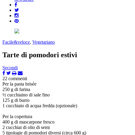
Facile&veloce
,
Vegetariano
Tarte di pomodori estivi
Secondi
22 commenti
Per la pasta brisée
250 g di farina
½ cucchiaino di sale fino
125 g di burro
1 cucchiaio di acqua fredda (opzionale)
Per la copertura
400 g di mascarpone fresco
2 cucchiai di olio di semi
5 tipologie di pomodori diversi (circa 600 g)