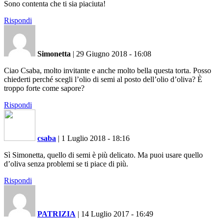
Sono contenta che ti sia piaciuta!
Rispondi
Simonetta
|
29 Giugno 2018 - 16:08
Ciao Csaba, molto invitante e anche molto bella questa torta. Posso
chiederti perché scegli l’olio di semi al posto dell’olio d’oliva? È
troppo forte come sapore?
Rispondi
csaba
|
1 Luglio 2018 - 18:16
Sì Simonetta, quello di semi è più delicato. Ma puoi usare quello
d’oliva senza problemi se ti piace di più.
Rispondi
PATRIZIA
|
14 Luglio 2017 - 16:49