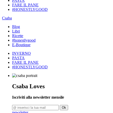
PASTA
FARE IL PANE
#HONESTLYGOOD
Csaba
Blog
Libri
Ricette
#honestlygood
E-Boutique
INVERNO
PASTA
FARE IL PANE
#HONESTLYGOOD
Csaba Loves
Iscriviti alla newsletter mensile
Ok
newsletter