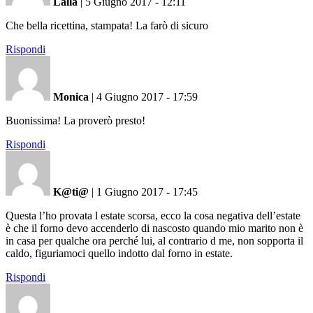
Lalla
|
5 Giugno 2017 - 12:11
Che bella ricettina, stampata! La farò di sicuro
Rispondi
Monica
|
4 Giugno 2017 - 17:59
Buonissima! La proverò presto!
Rispondi
K@ti@
|
1 Giugno 2017 - 17:45
Questa l’ho provata l estate scorsa, ecco la cosa negativa dell’estate
è che il forno devo accenderlo di nascosto quando mio marito non è
in casa per qualche ora perché lui, al contrario d me, non sopporta il
caldo, figuriamoci quello indotto dal forno in estate.
Rispondi