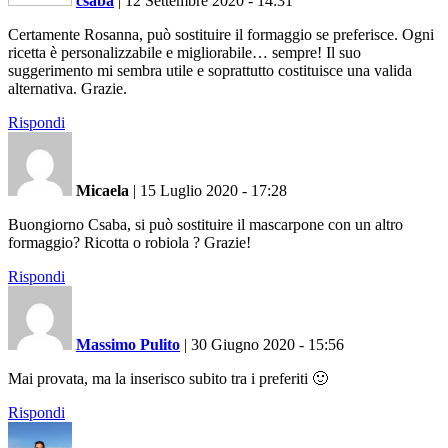
csaba
|
12 Settembre 2020 - 14:31
Certamente Rosanna, può sostituire il formaggio se preferisce. Ogni
ricetta è personalizzabile e migliorabile… sempre! Il suo
suggerimento mi sembra utile e soprattutto costituisce una valida
alternativa. Grazie.
Rispondi
Micaela
|
15 Luglio 2020 - 17:28
Buongiorno Csaba, si può sostituire il mascarpone con un altro
formaggio? Ricotta o robiola ? Grazie!
Rispondi
Massimo Pulito
|
30 Giugno 2020 - 15:56
Mai provata, ma la inserisco subito tra i preferiti 🙂
Rispondi