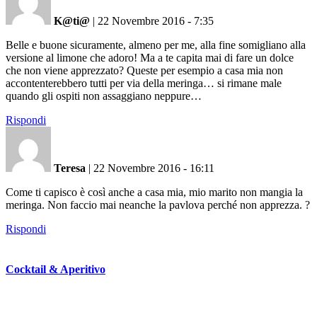
K@ti@
|
22 Novembre 2016 - 7:35
Belle e buone sicuramente, almeno per me, alla fine somigliano alla
versione al limone che adoro! Ma a te capita mai di fare un dolce
che non viene apprezzato? Queste per esempio a casa mia non
accontenterebbero tutti per via della meringa… si rimane male
quando gli ospiti non assaggiano neppure…
Rispondi
Teresa
|
22 Novembre 2016 - 16:11
Come ti capisco è così anche a casa mia, mio marito non mangia la
meringa. Non faccio mai neanche la pavlova perché non apprezza. ?
Rispondi
Cocktail & Aperitivo