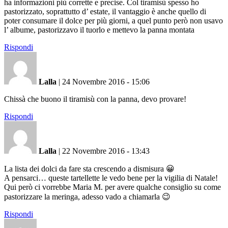
ha informazioni più corrette e precise. Col tiramisù spesso ho
pastorizzato, soprattutto d’ estate, il vantaggio è anche quello di
poter consumare il dolce per più giorni, a quel punto però non usavo
l’ albume, pastorizzavo il tuorlo e mettevo la panna montata
Rispondi
Lalla
|
24 Novembre 2016 - 15:06
Chissà che buono il tiramisù con la panna, devo provare!
Rispondi
Lalla
|
22 Novembre 2016 - 13:43
La lista dei dolci da fare sta crescendo a dismisura 😀
A pensarci… queste tartellette le vedo bene per la vigilia di Natale!
Qui però ci vorrebbe Maria M. per avere qualche consiglio su come
pastorizzare la meringa, adesso vado a chiamarla 😉
Rispondi