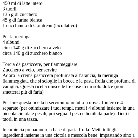
450 ml di latte intero
3 tuorli
135 g di zucchero
45 g di farina bianca
1 cucchiaino di Cointreau (facoltativo)
Per la meringa
4 albumi
circa 140 g di zucchero a velo
circa 140 g di zucchero bianco
Torcia da pasticcere, per fiammeggiare
Zucchero a velo, per servire
Adoro la crema pasticcera profumata all’arancia, la meringa
fiammeggiata che si scioglie in bocca e la pasta frolla che profuma di
vaniglia. Questa ricetta unisce le tre cose in un solo dolce (non
smetterai più di farla).
Per fare questa ricetta ti serviranno in tutto 5 uova: 1 intero e 4
separate (per ottimizzare i tuoi tempi, metti i 4 albumi insieme in una
piccola ciotola e pesali, poi segna il peso e tienili da parte). Tieni i
tuorli in una tazza.
Incomincia preparando la base di pasta frolla. Metti tutti gli
ingredienti insieme in una ciotola e mescola bene, impastando sino a