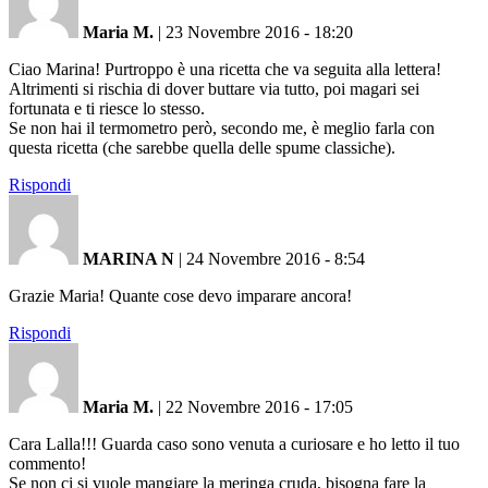
Maria M.
|
23 Novembre 2016 - 18:20
Ciao Marina! Purtroppo è una ricetta che va seguita alla lettera!
Altrimenti si rischia di dover buttare via tutto, poi magari sei
fortunata e ti riesce lo stesso.
Se non hai il termometro però, secondo me, è meglio farla con
questa ricetta (che sarebbe quella delle spume classiche).
Rispondi
MARINA N
|
24 Novembre 2016 - 8:54
Grazie Maria! Quante cose devo imparare ancora!
Rispondi
Maria M.
|
22 Novembre 2016 - 17:05
Cara Lalla!!! Guarda caso sono venuta a curiosare e ho letto il tuo
commento!
Se non ci si vuole mangiare la meringa cruda, bisogna fare la