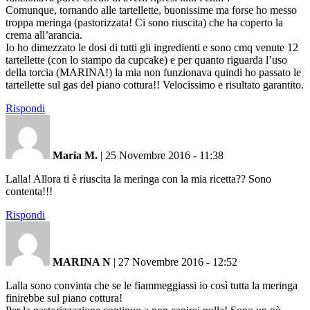
Comunque, tornando alle tartellette, buonissime ma forse ho messo
troppa meringa (pastorizzata! Ci sono riuscita) che ha coperto la
crema all’arancia.
Io ho dimezzato le dosi di tutti gli ingredienti e sono cmq venute 12
tartellette (con lo stampo da cupcake) e per quanto riguarda l’uso
della torcia (MARINA!) la mia non funzionava quindi ho passato le
tartellette sul gas del piano cottura!! Velocissimo e risultato garantito.
Rispondi
Maria M.
|
25 Novembre 2016 - 11:38
Lalla! Allora ti è riuscita la meringa con la mia ricetta?? Sono
contenta!!!
Rispondi
MARINA N
|
27 Novembre 2016 - 12:52
Lalla sono convinta che se le fiammeggiassi io così tutta la meringa
finirebbe sul piano cottura!