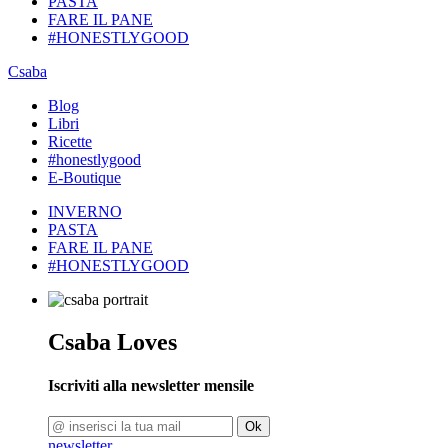
PASTA
FARE IL PANE
#HONESTLYGOOD
Csaba
Blog
Libri
Ricette
#honestlygood
E-Boutique
INVERNO
PASTA
FARE IL PANE
#HONESTLYGOOD
Csaba Loves
Iscriviti alla newsletter mensile
Ok
newsletter