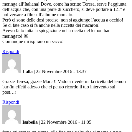
meringa all’Italiana! Dove, come ha scritto Teresa, serve l’aggiunta
dell’acqua che, con una parte di zucchero, si deve portare a 121° e
poi versare a filo sull’albume montato.
Però ci sono delle dosi precise, non si aggiunge l’acqua a occhio!
Se ci fate caso si fa anche nella riccetta dei macaron!
Avevo fatto tutta la spiegazione nella ricetta del lemon bar
meringato! 😀
Comunque mi ispirano un sacco!
Rispondi
Lalla
|
22 Novembre 2016 - 18:37
Grazie Teresa, grazie Maria!! Vado a rivedermi la ricetta del lemon
bar (in effetti adesso che ci penso ricordo il tuo intervento sul
post…)
Rispondi
Isabella
|
22 Novembre 2016 - 11:05