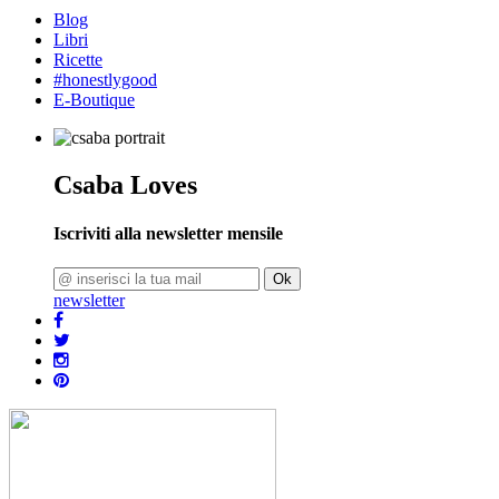
Blog
Libri
Ricette
#honestlygood
E-Boutique
Csaba Loves
Iscriviti alla newsletter mensile
Ok
newsletter