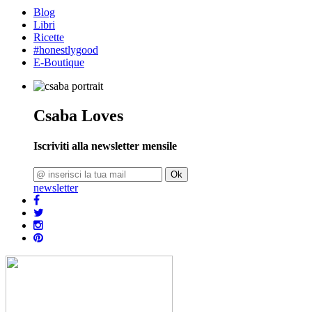
Blog
Libri
Ricette
#honestlygood
E-Boutique
Csaba Loves
Iscriviti alla newsletter mensile
Ok
newsletter