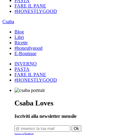
PASTA
FARE IL PANE
#HONESTLYGOOD
Csaba
Blog
Libri
Ricette
#honestlygood
E-Boutique
INVERNO
PASTA
FARE IL PANE
#HONESTLYGOOD
Csaba Loves
Iscriviti alla newsletter mensile
Ok
newsletter