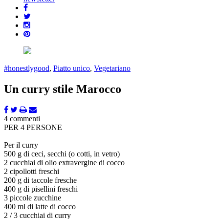
#honestlygood
,
Piatto unico
,
Vegetariano
Un curry stile Marocco
4 commenti
PER 4 PERSONE
Per il curry
500 g di ceci, secchi (o cotti, in vetro)
2 cucchiai di olio extravergine di cocco
2 cipollotti freschi
200 g di taccole fresche
400 g di pisellini freschi
3 piccole zucchine
400 ml di latte di cocco
2 / 3 cucchiai di curry