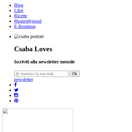
Blog
Libri
Ricette
#honestlygood
E-Boutique
Csaba Loves
Iscriviti alla newsletter mensile
Ok
newsletter