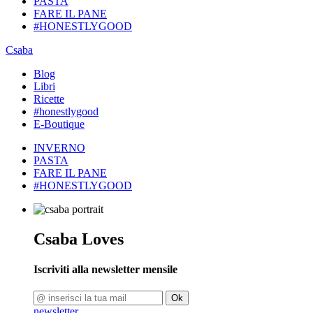
PASTA
FARE IL PANE
#HONESTLYGOOD
Csaba
Blog
Libri
Ricette
#honestlygood
E-Boutique
INVERNO
PASTA
FARE IL PANE
#HONESTLYGOOD
Csaba Loves
Iscriviti alla newsletter mensile
Ok
newsletter