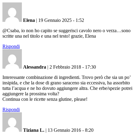
Elena
|
19 Gennaio 2025 - 1:52
@Csaba, io non ho capito se suggerisci cavolo nero o verza…sono
scritte una nel titolo e una nel testo! grazie, Elena
Rispondi
Alessandra
|
2 Febbraio 2018 - 17:30
Interessante combinazione di ingredienti. Trovo però che sia un po’
insipida, e che la dose di grano saraceno sia eccessiva, ha assorbito
tutta l’acqua e ne ho dovuto aggiungere altra. Che erbe/spezie potrei
aggiungere la prossima volta?
Continua con le ricette senza glutine, please!
Rispondi
Tiziana L.
|
13 Gennaio 2016 - 8:20