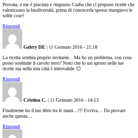
Provata, a me è piaciuta e ringrazio Csaba che ci propone ricette che
valorizzano la biodiversità, prima di conoscerla spesso mangiavo le
solite cose!
Rispondi
Gabry DE
|
11 Gennaio 2016 - 21:18
La ricetta sembra proprio invitante. . Ma ho un problema, con cosa
posso sostituite il cavolo nero? Noto che lo usi spesso nelle tue
ricette ma nella mia città è introvabile 🙁
Rispondi
Cristina C.
|
11 Gennaio 2016 - 14:13
Finalmente ho il tuo libro tra le mani…!!! Evviva… Da provare
anche questa…
Rispondi