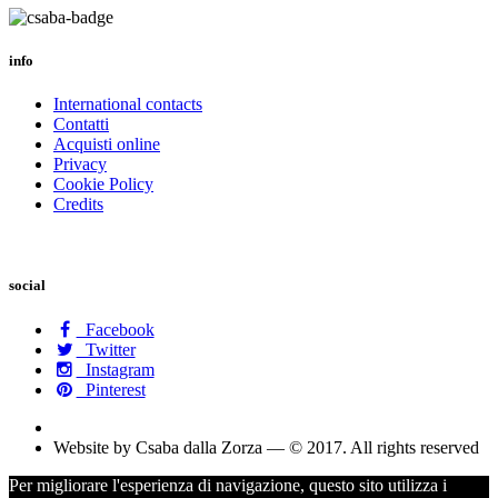
info
International contacts
Contatti
Acquisti online
Privacy
Cookie Policy
Credits
social
Facebook
Twitter
Instagram
Pinterest
Website by Csaba dalla Zorza — © 2017. All rights reserved
Per migliorare l'esperienza di navigazione, questo sito utilizza i