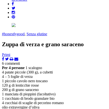
#honestlygood
,
Senza glutine
Zuppa di verza e grano saraceno
Primi
6 commenti
Per 4 persone
1 scalogno
4 patate piccole (300 g), a cubetti
4 – 5 foglie di verza
1 piccolo cavolo nero toscano
120 g di lenticchie rosse
200 g di grano saraceno
1 manciata di pioppini (facoltativo)
1 cucchiaio di brodo granulare bio
4 cucchiai di scaglie di pecorino romano
olio extravergine d’oliva