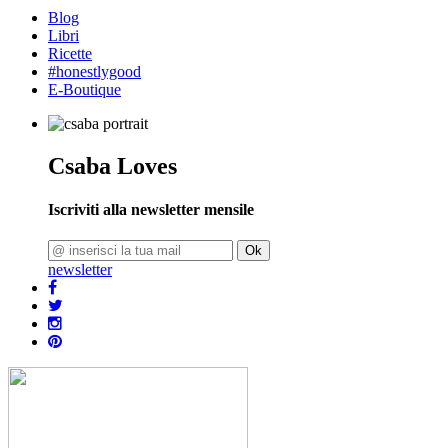
Blog
Libri
Ricette
#honestlygood
E-Boutique
Csaba Loves
Iscriviti alla newsletter mensile
Ok
newsletter