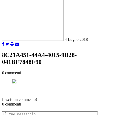
4 Luglio 2018
8C21A451-44A4-4015-9B28-
041BF7848F90
0 commenti
Lascia un commento!
0 commenti