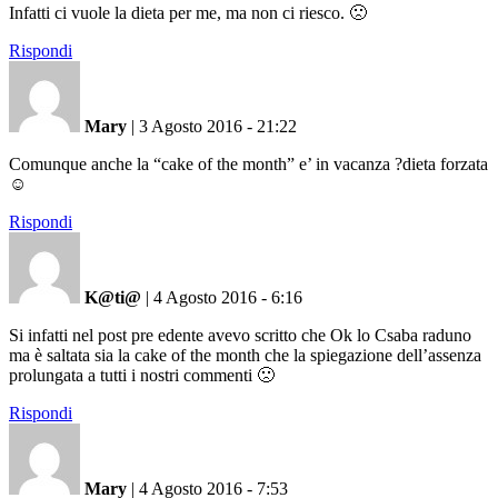
Infatti ci vuole la dieta per me, ma non ci riesco. 🙁
Rispondi
Mary
|
3 Agosto 2016 - 21:22
Comunque anche la “cake of the month” e’ in vacanza ?dieta forzata
☺️
Rispondi
K@ti@
|
4 Agosto 2016 - 6:16
Si infatti nel post pre edente avevo scritto che Ok lo Csaba raduno
ma è saltata sia la cake of the month che la spiegazione dell’assenza
prolungata a tutti i nostri commenti 🙁
Rispondi
Mary
|
4 Agosto 2016 - 7:53