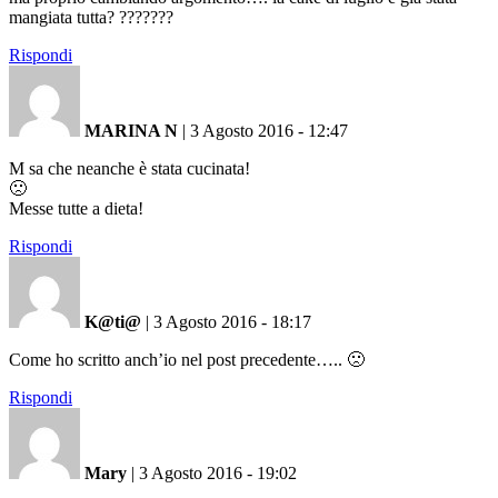
mangiata tutta? ???????
Rispondi
MARINA N
|
3 Agosto 2016 - 12:47
M sa che neanche è stata cucinata!
🙁
Messe tutte a dieta!
Rispondi
K@ti@
|
3 Agosto 2016 - 18:17
Come ho scritto anch’io nel post precedente….. 🙁
Rispondi
Mary
|
3 Agosto 2016 - 19:02