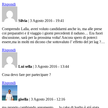
Rispondi
Silvia
|
3 Agosto 2016 - 19:41
Comprendo Lalla, avrei voluto candidarmi anche io, ma alle prese
coi preparativi e il viaggio i giorni precedenti il raduno… Era fuori
discussione, sarà per la prossima volta! Ancora spero di poterci
essere,ma in molti mi dicono che sottovaluto l’ effetto del jet lag ?…
Rispondi
Lui sella
|
3 Agosto 2016 - 13:44
Cosa devo fare per partecipare ?
Rispondi
gisella
|
3 Agosto 2016 - 12:16
ma proprio cambiando argomento…. la cake di luglio è giá stata