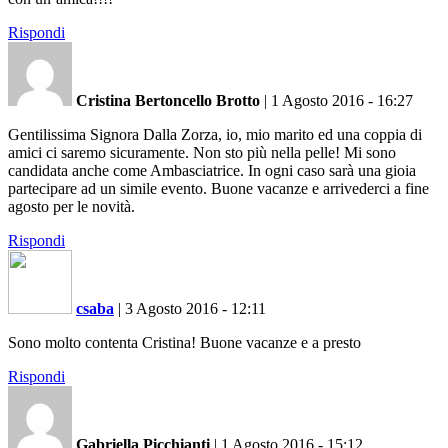
Rispondi
Cristina Bertoncello Brotto
|
1 Agosto 2016 - 16:27
Gentilissima Signora Dalla Zorza, io, mio marito ed una coppia di
amici ci saremo sicuramente. Non sto più nella pelle! Mi sono
candidata anche come Ambasciatrice. In ogni caso sarà una gioia
partecipare ad un simile evento. Buone vacanze e arrivederci a fine
agosto per le novità.
Rispondi
csaba
|
3 Agosto 2016 - 12:11
Sono molto contenta Cristina! Buone vacanze e a presto
Rispondi
Gabriella Picchianti
|
1 Agosto 2016 - 15:12