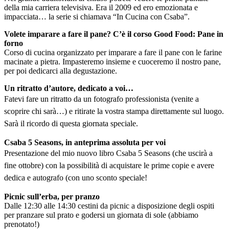
della mia carriera televisiva. Era il 2009 ed ero emozionata e
impacciata… la serie si chiamava “In Cucina con Csaba”.
Volete imparare a fare il pane? C’è il corso Good Food: Pane in
forno
Corso di cucina organizzato per imparare a fare il pane con le farine
macinate a pietra. Impasteremo insieme e cuoceremo il nostro pane,
per poi dedicarci alla degustazione.
Un ritratto d’autore, dedicato a voi…
Fatevi fare un ritratto da un fotografo professionista (venite a
scoprire chi sarà…) e ritirate la vostra stampa direttamente sul luogo.
Sarà il ricordo di questa giornata speciale.
Csaba 5 Seasons, in anteprima assoluta per voi
Presentazione del mio nuovo libro Csaba 5 Seasons (che uscirà a
fine ottobre) con la possibilità di acquistare le prime copie e avere
dedica e autografo (con uno sconto speciale!
Picnic sull’erba, per pranzo
Dalle 12:30 alle 14:30 cestini da picnic a disposizione degli ospiti
per pranzare sul prato e godersi un giornata di sole (abbiamo
prenotato!)