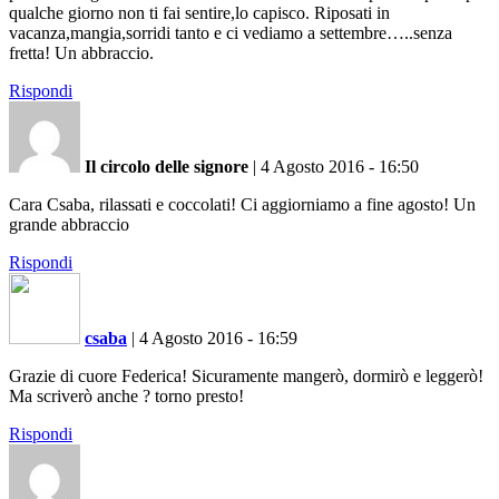
qualche giorno non ti fai sentire,lo capisco. Riposati in
vacanza,mangia,sorridi tanto e ci vediamo a settembre…..senza
fretta! Un abbraccio.
Rispondi
Il circolo delle signore
|
4 Agosto 2016 - 16:50
Cara Csaba, rilassati e coccolati! Ci aggiorniamo a fine agosto! Un
grande abbraccio
Rispondi
csaba
|
4 Agosto 2016 - 16:59
Grazie di cuore Federica! Sicuramente mangerò, dormirò e leggerò!
Ma scriverò anche ? torno presto!
Rispondi