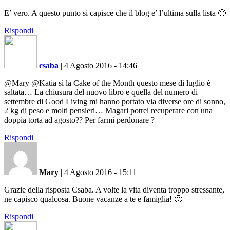
E’ vero. A questo punto si capisce che il blog e’ l’ultima sulla lista 🙁
Rispondi
csaba
|
4 Agosto 2016 - 14:46
@Mary @Katia sì la Cake of the Month questo mese di luglio è
saltata… La chiusura del nuovo libro e quella del numero di
settembre di Good Living mi hanno portato via diverse ore di sonno,
2 kg di peso e molti pensieri… Magari potrei recuperare con una
doppia torta ad agosto?? Per farmi perdonare ?
Rispondi
Mary
|
4 Agosto 2016 - 15:11
Grazie della risposta Csaba. A volte la vita diventa troppo stressante,
ne capisco qualcosa. Buone vacanze a te e famiglia! 🙂
Rispondi