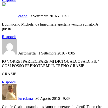
csaba
|
3 Settembre 2016 - 11:40
Buongiorno Michela, da lunedì sarà aperta la vendita sul sito. A
presto
Rispondi
Antonietta
|
1 Settembre 2016 - 0:05
IO VORREI PARTECIPARE MI DICI QUALCOSA DI PIU’
COSI POSSO PRENOTARMI IL TRENO GRAZIE
GRAZIE
Rispondi
loredana
|
30 Agosto 2016 - 9:39
Gentile Csaba.. quando possiamo comperare i biglietti? Temo che