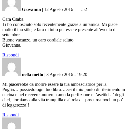
Giovanna
|
12 Agosto 2016 - 11:52
Cara Csaba,
Ti ho conosciuto solo recentemente grazie a un’amica. Mi piace
molto il tuo stile, e farò di tutto per essere presente all’evento di
settembre.
Buone vacanze, un caro cordiale saluto,
Giovanna.
Rispondi
nella metto
|
8 Agosto 2016 - 19:20
Mi piacerebbe da morire essere la tua ambasciatrice per la
Puglia….possiedo ogni tuo libro….sei il mio punto di riferimento in
cucina e nel ricevere..nuovo n amo la perfezione e l’asetticita’ degli
chef,..torniamo alla vita tranquilla e al relax…procuroamoci un po’
di leggerezza!!
Rispondi