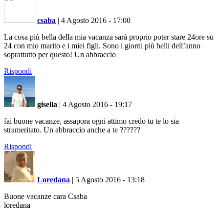
csaba
|
4 Agosto 2016 - 17:00
La cosa più bella della mia vacanza sarà proprio poter stare 24ore su
24 con mio marito e i miei figli. Sono i giorni più belli dell’anno
soprattutto per questo! Un abbraccio
Rispondi
gisella
|
4 Agosto 2016 - 19:17
fai buone vacanze, assapora ogni attimo credo tu te lo sia
strameritato. Un abbraccio anche a te ?‍?‍?‍???
Rispondi
Loredana
|
5 Agosto 2016 - 13:18
Buone vacanze cara Csaba
loredana