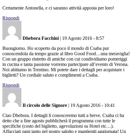
Certamente Antonella, e ci saranno attività apposta per loro!
Rispondi
Dhebora Facchini
|
19 Agosto 2016 - 8:57
Buongiorno. Ho scoperto da poco il mondo di Csaba pur
conoscendola da tempo grazie al libro Good Food…una meraviglia!
Con un gruppo ristretto di amiche con cui condividiamo pomeriggi
in cucina e tanta passione vorremo partecipare all’evento di Verona.
Noi abitiamo in Trentino. Mi potete dare i dettagli per acquistare i
biglietti? Un cordiale saluto e complimenti a Csaba.
Rispondi
Il circolo delle Signore
|
19 Agosto 2016 - 10:41
Ciao Dhebora. I dettagli li conosceremo tutti a breve. Csaba ci ha
detto che a fine agosto pubblicherà il programma con tutte le
specifiche (costo del biglietto, agevolazioni su Hotel etc…).
Affacciati ogni tanto nel nostro salotto e mantieniti aggiornata! Un