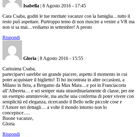
Isabella
|
8 Agosto 2016 - 17:45
Cara Csaba, goditi le tue meritate vacanze con la famiglia…tutto il
resto può aspettare. Purtroppo temo di non riuscire a venire a VR ma
non si sa mai…vediamo in settembre! A presto
Rispondi
Gloria
|
8 Agosto 2016 - 15:55
Carissima Csaba,
parteciparvi sarebbe un grande piacere, aspetto il momento in cui
poter acquistare il biglietto! Ti ho incontrata in altre occasioni, a
Milano in fiera, a Bergamo da Max Mara…e poi in Franciacorta
all’Albereta… e sei sempre stata straordinariamente di classe, per me
un esempio ammirevole, ma anche una conferma di poter vivere con
semplicità ed eleganza, ricercando il Bello nelle piccole cose e
l’Amore nei dettagli… a volte il mondo intorno non lo
concepisce….
Buone vacanze,
Gloria
Rispondi