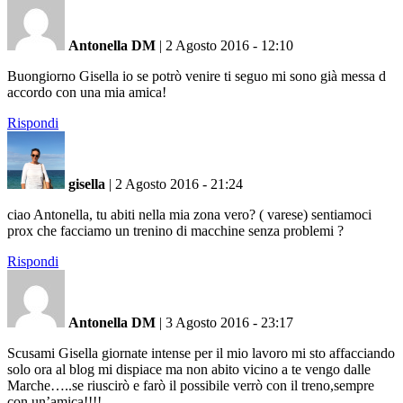
Antonella DM
|
2 Agosto 2016 - 12:10
Buongiorno Gisella io se potrò venire ti seguo mi sono già messa d
accordo con una mia amica!
Rispondi
gisella
|
2 Agosto 2016 - 21:24
ciao Antonella, tu abiti nella mia zona vero? ( varese) sentiamoci
prox che facciamo un trenino di macchine senza problemi ?
Rispondi
Antonella DM
|
3 Agosto 2016 - 23:17
Scusami Gisella giornate intense per il mio lavoro mi sto affacciando
solo ora al blog mi dispiace ma non abito vicino a te vengo dalle
Marche…..se riuscirò e farò il possibile verrò con il treno,sempre
con un’amica!!!!