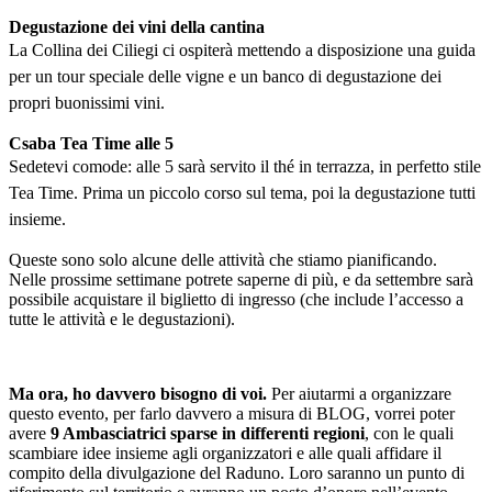
Degustazione dei vini della cantina
La Collina dei Ciliegi ci ospiterà mettendo a disposizione una guida
per un tour speciale delle vigne e un banco di degustazione dei
propri buonissimi vini.
Csaba Tea Time alle 5
Sedetevi comode: alle 5 sarà servito il thé in terrazza, in perfetto stile
Tea Time. Prima un piccolo corso sul tema, poi la degustazione tutti
insieme.
Queste sono solo alcune delle attività che stiamo pianificando.
Nelle prossime settimane potrete saperne di più, e da settembre sarà
possibile acquistare il biglietto di ingresso (che include l’accesso a
tutte le attività e le degustazioni).
Ma ora, ho davvero bisogno di voi.
Per aiutarmi a organizzare
questo evento, per farlo davvero a misura di BLOG, vorrei poter
avere
9 Ambasciatrici sparse in differenti regioni
, con le quali
scambiare idee insieme agli organizzatori e alle quali affidare il
compito della divulgazione del Raduno. Loro saranno un punto di