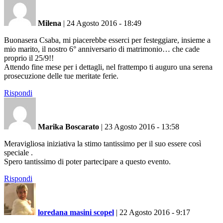
Milena
|
24 Agosto 2016 - 18:49
Buonasera Csaba, mi piacerebbe esserci per festeggiare, insieme a
mio marito, il nostro 6° anniversario di matrimonio… che cade
proprio il 25/9!!
Attendo fine mese per i dettagli, nel frattempo ti auguro una serena
prosecuzione delle tue meritate ferie.
Rispondi
Marika Boscarato
|
23 Agosto 2016 - 13:58
Meravigliosa iniziativa la stimo tantissimo per il suo essere così
speciale .
Spero tantissimo di poter partecipare a questo evento.
Rispondi
loredana masini scopel
|
22 Agosto 2016 - 9:17