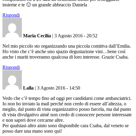
insieme e te 🙂 un grande abbraccio Daniela
Rispondi
Maria Cecilia
|
3 Agosto 2016 - 20:52
Nel mio piccolo sto organizzando una piccola comitiva dall’Emilia.
Ho visto che c’è anche uno spazio degustazione vini…bene così
anche i mariti troveranno qualcosa di loro interesse. Grazie Csaba.
Rispondi
Lalla
|
3 Agosto 2016 - 14:50
Vedo che c’è tempo fino ad oggi per candidarsi come ambasciatrici.
Io non ho inviato la mail perché non credo di essere all’altezza, o
meglio, dal punto di vista organizzativo posso farcela, ma dal punto
di vista divulgativo aimè non credo di conoscere persone interessate
e non saprei dove cercarne altre.
Per qualsiasi altro aiuto sono disponibile cara Csaba, dal veneto se
posso dare una mano sono qui!