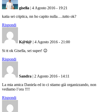
gisella
|
4 Agosto 2016 - 19:21
katia sei criptica, nn ho capito nulla….tutto ok?
Rispondi
K@ti@
|
4 Agosto 2016 - 21:00
Si tt ok Gisella, sei super! 😉
Rispondi
Sandra
|
2 Agosto 2016 - 14:11
La mia amica Daniela ed io ci stiamo già organizzando, non
vediamo l’ora !!!!
Rispondi