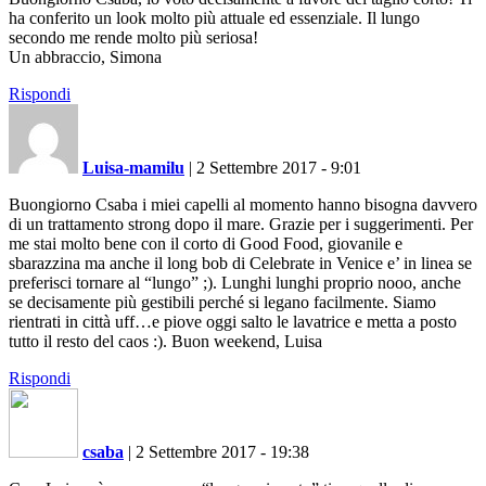
ha conferito un look molto più attuale ed essenziale. Il lungo
secondo me rende molto più seriosa!
Un abbraccio, Simona
Rispondi
Luisa-mamilu
|
2 Settembre 2017 - 9:01
Buongiorno Csaba i miei capelli al momento hanno bisogna davvero
di un trattamento strong dopo il mare. Grazie per i suggerimenti. Per
me stai molto bene con il corto di Good Food, giovanile e
sbarazzina ma anche il long bob di Celebrate in Venice e’ in linea se
preferisci tornare al “lungo” ;). Lunghi lunghi proprio nooo, anche
se decisamente più gestibili perché si legano facilmente. Siamo
rientrati in città uff…e piove oggi salto le lavatrice e metta a posto
tutto il resto del caos :). Buon weekend, Luisa
Rispondi
csaba
|
2 Settembre 2017 - 19:38