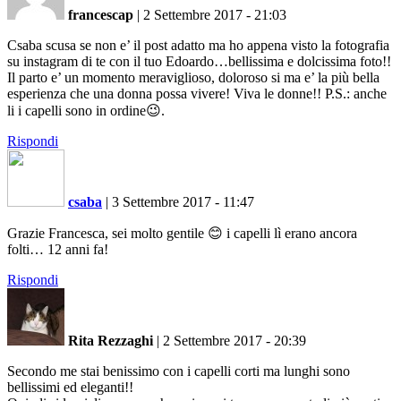
francescap
|
2 Settembre 2017 - 21:03
Csaba scusa se non e’ il post adatto ma ho appena visto la fotografia
su instagram di te con il tuo Edoardo…bellissima e dolcissima foto!!
Il parto e’ un momento meraviglioso, doloroso si ma e’ la più bella
esperienza che una donna possa vivere! Viva le donne!! P.S.: anche
li i capelli sono in ordine😉.
Rispondi
csaba
|
3 Settembre 2017 - 11:47
Grazie Francesca, sei molto gentile 😊 i capelli lì erano ancora
folti… 12 anni fa!
Rispondi
Rita Rezzaghi
|
2 Settembre 2017 - 20:39
Secondo me stai benissimo con i capelli corti ma lunghi sono
bellissimi ed eleganti!!