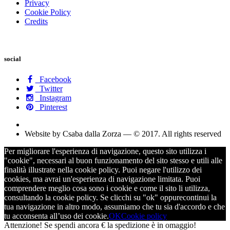
Privacy
Cookie Policy
Credits
social
Facebook
Twitter
Instagram
Pinterest
Website by Csaba dalla Zorza — © 2017. All rights reserved
Per migliorare l'esperienza di navigazione, questo sito utilizza i
"cookie", necessari al buon funzionamento del sito stesso e utili alle
finalità illustrate nella cookie policy. Puoi negare l'utilizzo dei
cookies, ma avrai un'esperienza di navigazione limitata. Puoi
comprendere meglio cosa sono i cookie e come il sito li utilizza,
consultando la cookie policy. Se clicchi su "ok" oppurecontinui la
tua navigazione in altro modo, assumiamo che tu sia d'accordo e che
tu acconsenta all’uso dei cookie.
OK
Cookie policy
Attenzione! Se spendi ancora
€ la spedizione è in omaggio!