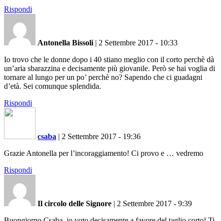
Rispondi
Antonella Bissoli
|
2 Settembre 2017 - 10:33
Io trovo che le donne dopo i 40 stiano meglio con il corto perchè dà
un’aria sbarazzina e decisamente più giovanile. Però se hai voglia di
tornare al lungo per un po’ perchè no? Sapendo che ci guadagni
d’età. Sei comunque splendida.
Rispondi
csaba
|
2 Settembre 2017 - 19:36
Grazie Antonella per l’incoraggiamento! Ci provo e … vedremo
Rispondi
Il circolo delle Signore
|
2 Settembre 2017 - 9:39
Buongiorno Csaba, io voto decisamente a favore del taglio corto! Ti