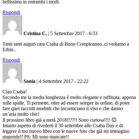
bellissima in entrambi i modi.
Rispondi
Cristina C.
|
5 Settembre 2017 - 6:33
Tanti tanti auguri cara Csaba di Buon Compleanno..ci vediamo a
Erbin..
Rispondi
Sonia
|
4 Settembre 2017 - 22:22
Ciao Csaba!
Secondo me la media lunghezza è molto elegante e raffinata, appena
sulle spalle. Ti permette, oltre ad essere sempre in ordine, di poter
fare quei raccolti morbidi che incorniciano il viso e che danno
un’aria molto chic!
Il prossimo libro già a metà 2018!!??!! Sono curiosa!!!! 😊
Intanto aspetto di rivederti il 30 settembre allo Csaba Day e di
leggere il tuo nuovo libro con le nuove foto che già mi immagino
stupende!! PS: Mi sono mancate!!