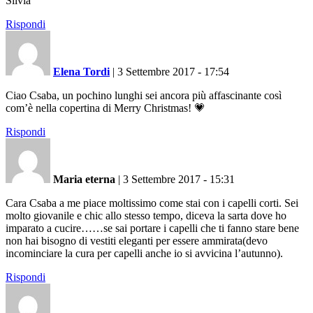
Silvia
Rispondi
Elena Tordi
|
3 Settembre 2017 - 17:54
Ciao Csaba, un pochino lunghi sei ancora più affascinante così
com’è nella copertina di Merry Christmas! 💗
Rispondi
Maria eterna
|
3 Settembre 2017 - 15:31
Cara Csaba a me piace moltissimo come stai con i capelli corti. Sei
molto giovanile e chic allo stesso tempo, diceva la sarta dove ho
imparato a cucire……se sai portare i capelli che ti fanno stare bene
non hai bisogno di vestiti eleganti per essere ammirata(devo
incominciare la cura per capelli anche io si avvicina l’autunno).
Rispondi