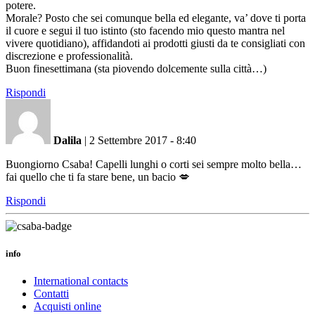
potere.
Morale? Posto che sei comunque bella ed elegante, va’ dove ti porta
il cuore e segui il tuo istinto (sto facendo mio questo mantra nel
vivere quotidiano), affidandoti ai prodotti giusti da te consigliati con
discrezione e professionalità.
Buon finesettimana (sta piovendo dolcemente sulla città…)
Rispondi
Dalila
|
2 Settembre 2017 - 8:40
Buongiorno Csaba! Capelli lunghi o corti sei sempre molto bella…
fai quello che ti fa stare bene, un bacio 💋
Rispondi
info
International contacts
Contatti
Acquisti online