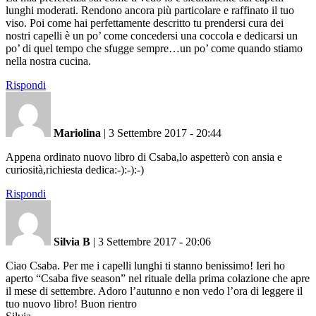
lunghi moderati. Rendono ancora più particolare e raffinato il tuo
viso. Poi come hai perfettamente descritto tu prendersi cura dei
nostri capelli è un po’ come concedersi una coccola e dedicarsi un
po’ di quel tempo che sfugge sempre…un po’ come quando stiamo
nella nostra cucina.
Rispondi
Mariolina
|
3 Settembre 2017 - 20:44
Appena ordinato nuovo libro di Csaba,lo aspetterò con ansia e
curiosità,richiesta dedica:-):-):-)
Rispondi
Silvia B
|
3 Settembre 2017 - 20:06
Ciao Csaba. Per me i capelli lunghi ti stanno benissimo! Ieri ho
aperto “Csaba five season” nel rituale della prima colazione che apre
il mese di settembre. Adoro l’autunno e non vedo l’ora di leggere il
tuo nuovo libro! Buon rientro