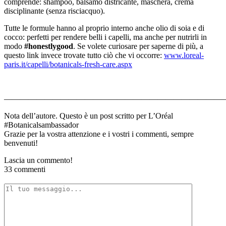
comprende: shampoo, balsamo districante, maschera, crema
disciplinante (senza risciacquo).
Tutte le formule hanno al proprio interno anche olio di soia e di
cocco: perfetti per rendere belli i capelli, ma anche per nutrirli in
modo
#honestlygood
. Se volete curiosare per saperne di più, a
questo link invece trovate tutto ciò che vi occorre:
www.loreal-
paris.it/capelli/botanicals-fresh-care.aspx
———————————————————————————
Nota dell’autore. Questo è un post scritto per L’Oréal
#Botanicalsambassador
Grazie per la vostra attenzione e i vostri i commenti, sempre
benvenuti!
Lascia un commento!
33 commenti