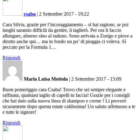
csaba
|
2 Settembre 2017 - 19:22
Cara Silvia, grazie per l’incoraggiamento – sì hai ragione, se poi
lunghi saranno difficili da gestire, li taglierò. Per ora li faccio
allungare, almeno sino al raduno. Sono arrivata a Zurigo e piove a
dirotto anche qui… ma in fondo un po’ di pioggia ci voleva. Sì
peccato per la Formula 1…
Rispondi
Maria Luisa Mottola
|
2 Settembre 2017 - 15:09
Buon pomeriggio cara Csaba! Trovo che sei sempre elegante e
raffinata, qualsiasi taglio di capelli tu faccia! Grazie per i consigli
che hai dato sulla nuova linea di shampoo e creme ! Li proverò
sicuramente dopo questa estate caldissima! Un saluto affettuoso a te
e tutte le signore!
Rispondi