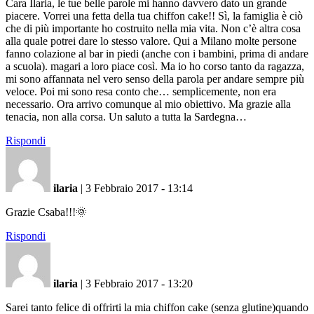
Cara Ilaria, le tue belle parole mi hanno davvero dato un grande
piacere. Vorrei una fetta della tua chiffon cake!! Sì, la famiglia è ciò
che di più importante ho costruito nella mia vita. Non c’è altra cosa
alla quale potrei dare lo stesso valore. Qui a Milano molte persone
fanno colazione al bar in piedi (anche con i bambini, prima di andare
a scuola). magari a loro piace così. Ma io ho corso tanto da ragazza,
mi sono affannata nel vero senso della parola per andare sempre più
veloce. Poi mi sono resa conto che… semplicemente, non era
necessario. Ora arrivo comunque al mio obiettivo. Ma grazie alla
tenacia, non alla corsa. Un saluto a tutta la Sardegna…
Rispondi
ilaria
|
3 Febbraio 2017 - 13:14
Grazie Csaba!!!🌞
Rispondi
ilaria
|
3 Febbraio 2017 - 13:20
Sarei tanto felice di offrirti la mia chiffon cake (senza glutine)quando