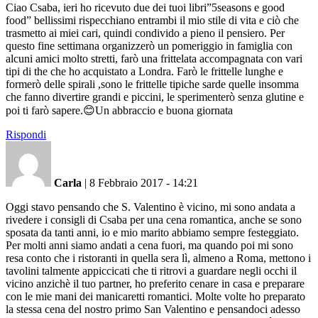
Ciao Csaba, ieri ho ricevuto due dei tuoi libri”5seasons e good
food” bellissimi rispecchiano entrambi il mio stile di vita e ciò che
trasmetto ai miei cari, quindi condivido a pieno il pensiero. Per
questo fine settimana organizzerò un pomeriggio in famiglia con
alcuni amici molto stretti, farò una frittelata accompagnata con vari
tipi di the che ho acquistato a Londra. Farò le frittelle lunghe e
formerò delle spirali ,sono le frittelle tipiche sarde quelle insomma
che fanno divertire grandi e piccini, le sperimenterò senza glutine e
poi ti farò sapere.😊Un abbraccio e buona giornata
Rispondi
Carla
|
8 Febbraio 2017 - 14:21
Oggi stavo pensando che S. Valentino è vicino, mi sono andata a
rivedere i consigli di Csaba per una cena romantica, anche se sono
sposata da tanti anni, io e mio marito abbiamo sempre festeggiato.
Per molti anni siamo andati a cena fuori, ma quando poi mi sono
resa conto che i ristoranti in quella sera lì, almeno a Roma, mettono i
tavolini talmente appiccicati che ti ritrovi a guardare negli occhi il
vicino anzichè il tuo partner, ho preferito cenare in casa e preparare
con le mie mani dei manicaretti romantici. Molte volte ho preparato
la stessa cena del nostro primo San Valentino e pensandoci adesso