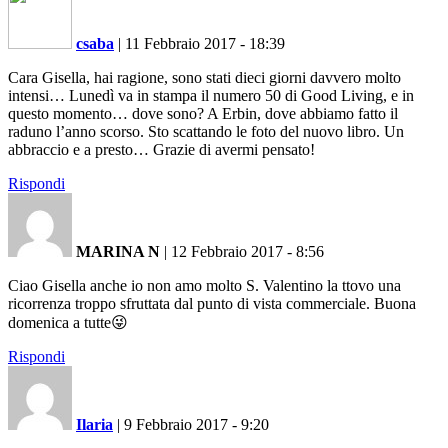
csaba
|
11 Febbraio 2017 - 18:39
Cara Gisella, hai ragione, sono stati dieci giorni davvero molto
intensi… Lunedì va in stampa il numero 50 di Good Living, e in
questo momento… dove sono? A Erbin, dove abbiamo fatto il
raduno l’anno scorso. Sto scattando le foto del nuovo libro. Un
abbraccio e a presto… Grazie di avermi pensato!
Rispondi
MARINA N
|
12 Febbraio 2017 - 8:56
Ciao Gisella anche io non amo molto S. Valentino la ttovo una
ricorrenza troppo sfruttata dal punto di vista commerciale. Buona
domenica a tutte😜
Rispondi
Ilaria
|
9 Febbraio 2017 - 9:20