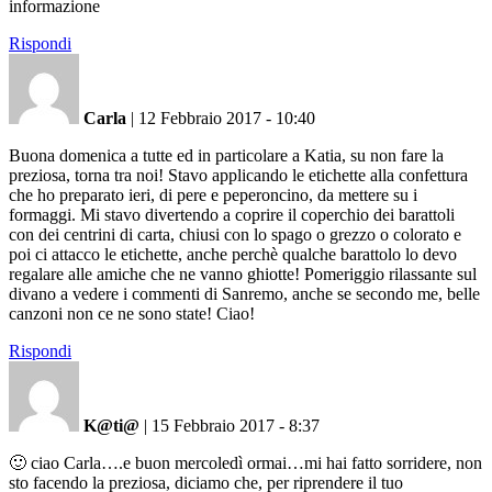
informazione
Rispondi
Carla
|
12 Febbraio 2017 - 10:40
Buona domenica a tutte ed in particolare a Katia, su non fare la
preziosa, torna tra noi! Stavo applicando le etichette alla confettura
che ho preparato ieri, di pere e peperoncino, da mettere su i
formaggi. Mi stavo divertendo a coprire il coperchio dei barattoli
con dei centrini di carta, chiusi con lo spago o grezzo o colorato e
poi ci attacco le etichette, anche perchè qualche barattolo lo devo
regalare alle amiche che ne vanno ghiotte! Pomeriggio rilassante sul
divano a vedere i commenti di Sanremo, anche se secondo me, belle
canzoni non ce ne sono state! Ciao!
Rispondi
K@ti@
|
15 Febbraio 2017 - 8:37
🙂 ciao Carla….e buon mercoledì ormai…mi hai fatto sorridere, non
sto facendo la preziosa, diciamo che, per riprendere il tuo