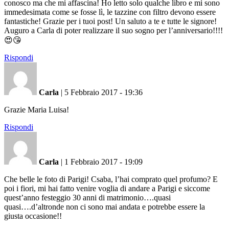
conosco ma che mi affascina! Ho letto solo qualche libro e mi sono
immedesimata come se fosse lì, le tazzine con filtro devono essere
fantastiche! Grazie per i tuoi post! Un saluto a te e tutte le signore!
Auguro a Carla di poter realizzare il suo sogno per l’anniversario!!!!
😍😘
Rispondi
Carla
|
5 Febbraio 2017 - 19:36
Grazie Maria Luisa!
Rispondi
Carla
|
1 Febbraio 2017 - 19:09
Che belle le foto di Parigi! Csaba, l’hai comprato quel profumo? E
poi i fiori, mi hai fatto venire voglia di andare a Parigi e siccome
quest’anno festeggio 30 anni di matrimonio….quasi
quasi….d’altronde non ci sono mai andata e potrebbe essere la
giusta occasione!!