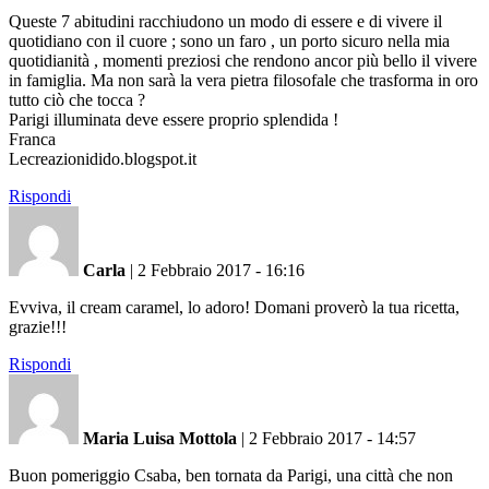
Queste 7 abitudini racchiudono un modo di essere e di vivere il
quotidiano con il cuore ; sono un faro , un porto sicuro nella mia
quotidianità , momenti preziosi che rendono ancor più bello il vivere
in famiglia. Ma non sarà la vera pietra filosofale che trasforma in oro
tutto ciò che tocca ?
Parigi illuminata deve essere proprio splendida !
Franca
Lecreazionidido.blogspot.it
Rispondi
Carla
|
2 Febbraio 2017 - 16:16
Evviva, il cream caramel, lo adoro! Domani proverò la tua ricetta,
grazie!!!
Rispondi
Maria Luisa Mottola
|
2 Febbraio 2017 - 14:57
Buon pomeriggio Csaba, ben tornata da Parigi, una città che non