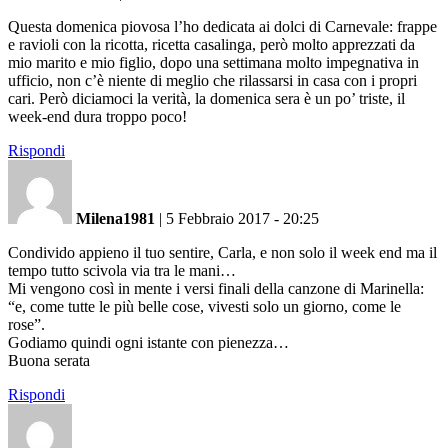
Questa domenica piovosa l’ho dedicata ai dolci di Carnevale: frappe
e ravioli con la ricotta, ricetta casalinga, però molto apprezzati da
mio marito e mio figlio, dopo una settimana molto impegnativa in
ufficio, non c’è niente di meglio che rilassarsi in casa con i propri
cari. Però diciamoci la verità, la domenica sera è un po’ triste, il
week-end dura troppo poco!
Rispondi
Milena1981
|
5 Febbraio 2017 - 20:25
Condivido appieno il tuo sentire, Carla, e non solo il week end ma il
tempo tutto scivola via tra le mani…
Mi vengono così in mente i versi finali della canzone di Marinella:
“e, come tutte le più belle cose, vivesti solo un giorno, come le
rose”.
Godiamo quindi ogni istante con pienezza…
Buona serata
Rispondi