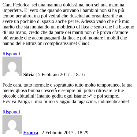
Cara Federica, sei una mamma dolcissima, non sei una mamma
imperfetta. E’ vero che quando arrivano i bambini non si ha più
tempo per altro, ma poi vedrai che riuscirai ad organizzarti e ad
avere un pochino di spazio anche per te. Adesso vado che c’è mio
marito che sta montando un mobiletto di Ikea e sento che ha bisogno
di una mano, credo che da parte dei mariti non c’è prova d’amore
più grande che accompagnarti da Ikea e poi montare i mobili che
hanno delle istruzioni complicatissime! Ciao!
Rispondi
Silvia
|
5 Febbraio 2017 - 18:16
Fede cara, tutto normale e soprattutto tutto molto temporaneo, la tua
meravigliosa bimba crescerà e sempre più potrai ritrovare le tue
piccole abitudini! Intanto goditi ogni istante :-* e poi sempre..
Evviva Parigi, il mio primo viaggio da ragazzina, indimenticabile!
Rispondi
Franca
|
2 Febbraio 2017 - 18:29