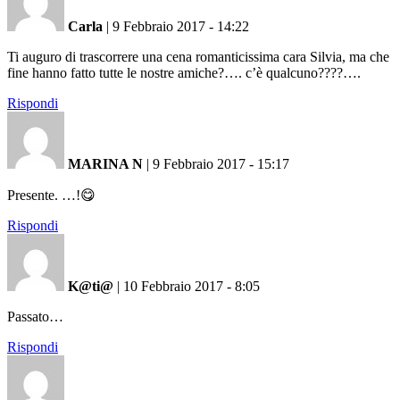
Carla
|
9 Febbraio 2017 - 14:22
Ti auguro di trascorrere una cena romanticissima cara Silvia, ma che
fine hanno fatto tutte le nostre amiche?…. c’è qualcuno????….
Rispondi
MARINA N
|
9 Febbraio 2017 - 15:17
Presente. …!😋
Rispondi
K@ti@
|
10 Febbraio 2017 - 8:05
Passato…
Rispondi