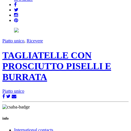
Piatto unico
,
Ricevere
TAGLIATELLE CON
PROSCIUTTO PISELLI E
BURRATA
Piatto unico
info
International contacts