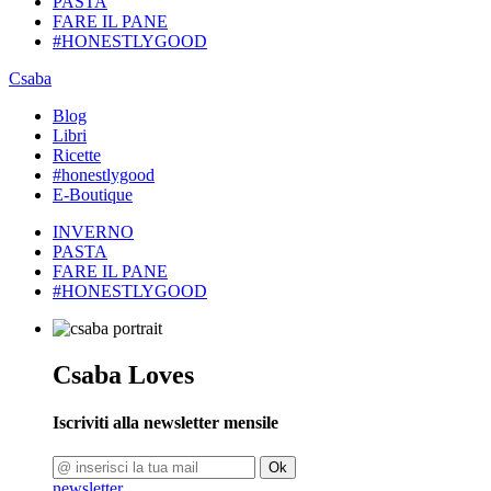
PASTA
FARE IL PANE
#HONESTLYGOOD
Csaba
Blog
Libri
Ricette
#honestlygood
E-Boutique
INVERNO
PASTA
FARE IL PANE
#HONESTLYGOOD
Csaba Loves
Iscriviti alla newsletter mensile
Ok
newsletter