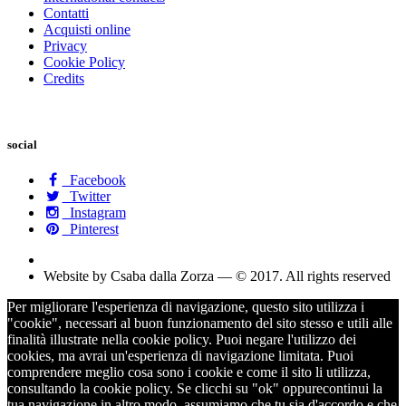
Contatti
Acquisti online
Privacy
Cookie Policy
Credits
social
Facebook
Twitter
Instagram
Pinterest
Website by Csaba dalla Zorza — © 2017. All rights reserved
Per migliorare l'esperienza di navigazione, questo sito utilizza i
"cookie", necessari al buon funzionamento del sito stesso e utili alle
finalità illustrate nella cookie policy. Puoi negare l'utilizzo dei
cookies, ma avrai un'esperienza di navigazione limitata. Puoi
comprendere meglio cosa sono i cookie e come il sito li utilizza,
consultando la cookie policy. Se clicchi su "ok" oppurecontinui la
tua navigazione in altro modo, assumiamo che tu sia d'accordo e che