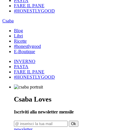
PASTA
FARE IL PANE
#HONESTLYGOOD
Csaba
Blog
Libri
Ricette
#honestlygood
E-Boutique
INVERNO
PASTA
FARE IL PANE
#HONESTLYGOOD
Csaba Loves
Iscriviti alla newsletter mensile
Ok
newsletter