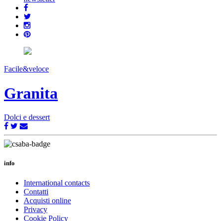
Facile&veloce
Granita
Dolci e dessert
info
International contacts
Contatti
Acquisti online
Privacy
Cookie Policy