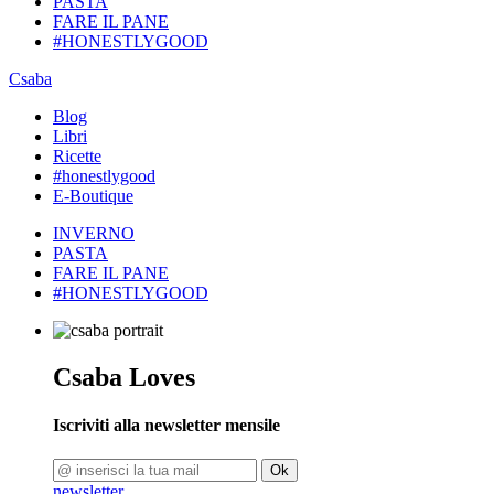
PASTA
FARE IL PANE
#HONESTLYGOOD
Csaba
Blog
Libri
Ricette
#honestlygood
E-Boutique
INVERNO
PASTA
FARE IL PANE
#HONESTLYGOOD
Csaba Loves
Iscriviti alla newsletter mensile
Ok
newsletter