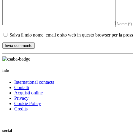
Salva il mio nome, email e sito web in questo browser per la pro
info
International contacts
Contatti
Acquisti online
Privacy
Cookie Policy
Credits
social