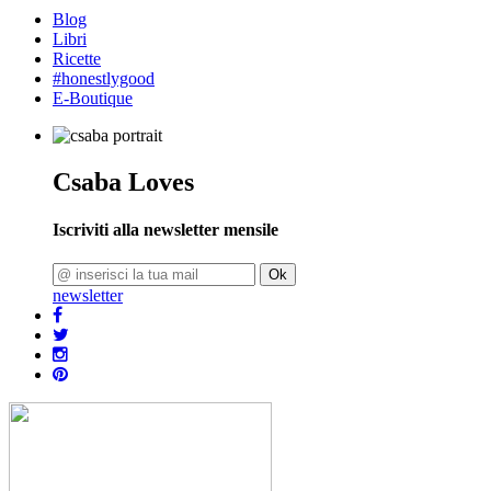
Blog
Libri
Ricette
#honestlygood
E-Boutique
Csaba Loves
Iscriviti alla newsletter mensile
Ok
newsletter