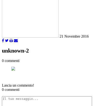
21 Novembre 2016
unknown-2
0 commenti
Lascia un commento!
0 commenti