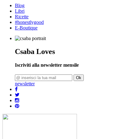
Blog
Libri
Ricette
#honestlygood
E-Boutique
Csaba Loves
Iscriviti alla newsletter mensile
Ok
newsletter