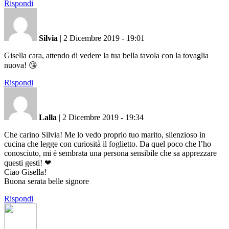
Rispondi
Silvia
|
2 Dicembre 2019 - 19:01
Gisella cara, attendo di vedere la tua bella tavola con la tovaglia
nuova! 😘
Rispondi
Lalla
|
2 Dicembre 2019 - 19:34
Che carino Silvia! Me lo vedo proprio tuo marito, silenzioso in
cucina che legge con curiosità il foglietto. Da quel poco che l’ho
conosciuto, mi è sembrata una persona sensibile che sa apprezzare
questi gesti! ❤
Ciao Gisella!
Buona serata belle signore
Rispondi