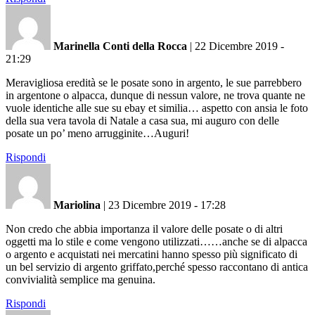
Marinella Conti della Rocca
|
22 Dicembre 2019 -
21:29
Meravigliosa eredità se le posate sono in argento, le sue parrebbero
in argentone o alpacca, dunque di nessun valore, ne trova quante ne
vuole identiche alle sue su ebay et similia… aspetto con ansia le foto
della sua vera tavola di Natale a casa sua, mi auguro con delle
posate un po’ meno arrugginite…Auguri!
Rispondi
Mariolina
|
23 Dicembre 2019 - 17:28
Non credo che abbia importanza il valore delle posate o di altri
oggetti ma lo stile e come vengono utilizzati……anche se di alpacca
o argento e acquistati nei mercatini hanno spesso più significato di
un bel servizio di argento griffato,perché spesso raccontano di antica
convivialità semplice ma genuina.
Rispondi