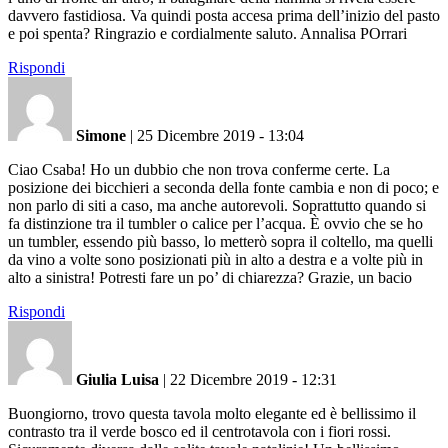
davvero fastidiosa. Va quindi posta accesa prima dell’inizio del pasto
e poi spenta? Ringrazio e cordialmente saluto. Annalisa POrrari
Rispondi
Simone
|
25 Dicembre 2019 - 13:04
Ciao Csaba! Ho un dubbio che non trova conferme certe. La
posizione dei bicchieri a seconda della fonte cambia e non di poco; e
non parlo di siti a caso, ma anche autorevoli. Soprattutto quando si
fa distinzione tra il tumbler o calice per l’acqua. È ovvio che se ho
un tumbler, essendo più basso, lo metterò sopra il coltello, ma quelli
da vino a volte sono posizionati più in alto a destra e a volte più in
alto a sinistra! Potresti fare un po’ di chiarezza? Grazie, un bacio
Rispondi
Giulia Luisa
|
22 Dicembre 2019 - 12:31
Buongiorno, trovo questa tavola molto elegante ed è bellissimo il
contrasto tra il verde bosco ed il centrotavola con i fiori rossi.