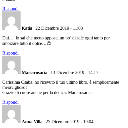
Rispondi
Katia
|
22 Dicembre 2019 - 11:03
Dai…. lo sai che metto apposta un po’ di sale ogni tanto per
smorzare tutto il dolce…😋
Rispondi
Mariarosaria
|
13 Dicembre 2019 - 14:17
Carissima Csaba, ho ricevuto il tuo ultimo libro, è semplicemente
meraviglioso!
Grazie di cuore anche per la dedica, Mariarosaria.
Rispondi
Anna Villa
|
25 Dicembre 2019 - 19:04