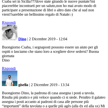
Csaba sei in Sicilia???dove state girando le nuove puntate?mi
piacerebbe incontrarti per un saluto,non ho mai avuto modo di
participare a presentazione di libri o altro dato che al sud non
vieni!!sarebbe un bellissimo regalo di Natale:-)
Rispondi
Dino
|
2 Dicembre 2019 - 12:04
Buongiorno Csaba, i segnaposti possono essere un aiuto per gli
ospiti o lasciamo che siano loro a scegliere dove sedersi? Buona
giornata
Dino
Rispondi
gisella
|
2 Dicembre 2019 - 13:34
Buongiorno Dino, la padrona di casa assegna i posti a tavola.
Risulta più pratico e più veloce quando ci si siede. Peraltro il galateo
assegna i posti accanto ai padroni di casa alle persone più
“importanti” della tavolata o a quelle più agès (alla dx ed alla sx) Mi