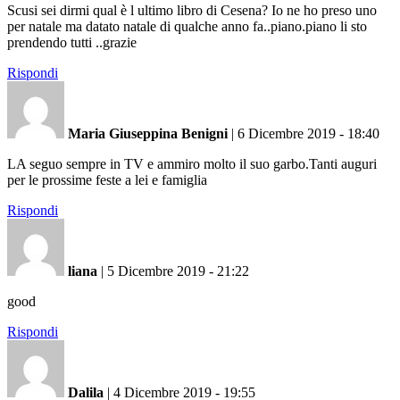
Scusi sei dirmi qual è l ultimo libro di Cesena? Io ne ho preso uno
per natale ma datato natale di qualche anno fa..piano.piano li sto
prendendo tutti ..grazie
Rispondi
Maria Giuseppina Benigni
|
6 Dicembre 2019 - 18:40
LA seguo sempre in TV e ammiro molto il suo garbo.Tanti auguri
per le prossime feste a lei e famiglia
Rispondi
liana
|
5 Dicembre 2019 - 21:22
good
Rispondi
Dalila
|
4 Dicembre 2019 - 19:55