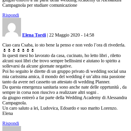
Campagnola per studiare comunicazione
Rispondi
Elena Tordi
|
22 Maggio 2020 - 14:58
Ciao cara Csaba, io sto bene la penso e non vedo l’ora di rivederla.
🌷🌷🌷🌷🌷🌷🌷
In questi mesi ho lavorato da casa, cucinato, ho letto libri , riletto
alcuni suoi libri che trovo sempre bellissimi e aiutano lo spirito a
sollevarsi da alcune giornate negative.
Poi ho seguito le dirette di un gruppo privato di wedding social una
mia carissima amica, il mondo del wedding è un’altra mia passione
tanto da avere nel cassetto un attestato di wedding Planner.
Da questa emergenza sanitaria sono anche nate delle opprtunità , da
sempre in corsa non riuscivo a realizzare altri sogni .
da giugno entrerò a far parte della Wedding Academy di Alessandra
Campagnola.
Un caro saluto a lei, Ludovica, Edoardo e suo marito Lorenzo.
Elena
Rispondi