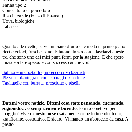
Farina tipo 2
Concentrato di pomodoro
Riso integrale (io uso il Basmati)
Uova, biologiche
Tabasco
Quanto alle ricette, serve un piano d’urto che metta in primo piano
ricette veloci, fresche, sane. E buone. Inizio con il lasciarvi queste
tre, che sono uno dei miei punti fermi per la stagione. E che spero
iniziate a fare spesso e con successo anche voi!
Salmone in crosta di quinoa con riso basmati
Pizza semi-integrale con asparagi e zucchine
Tagliatelle con burrata, prosciutto e piselli
Datemi vostre notizie. Ditemi cosa state pensando, cucinando,
sognando… o semplicemente facendo.
Io mio obiettivo per
maggio è vivere questo mese esattamente come lo intendo: lento,
gratificante, costruttivo. E sicuro. Vi mando un abbraccio da casa. A
presto