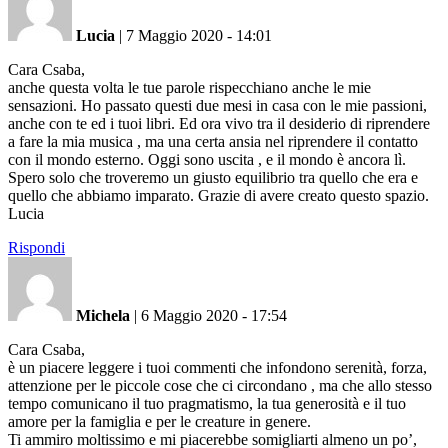
Lucia
|
7 Maggio 2020 - 14:01
Cara Csaba,
anche questa volta le tue parole rispecchiano anche le mie
sensazioni. Ho passato questi due mesi in casa con le mie passioni,
anche con te ed i tuoi libri. Ed ora vivo tra il desiderio di riprendere
a fare la mia musica , ma una certa ansia nel riprendere il contatto
con il mondo esterno. Oggi sono uscita , e il mondo è ancora lì.
Spero solo che troveremo un giusto equilibrio tra quello che era e
quello che abbiamo imparato. Grazie di avere creato questo spazio.
Lucia
Rispondi
Michela
|
6 Maggio 2020 - 17:54
Cara Csaba,
è un piacere leggere i tuoi commenti che infondono serenità, forza,
attenzione per le piccole cose che ci circondano , ma che allo stesso
tempo comunicano il tuo pragmatismo, la tua generosità e il tuo
amore per la famiglia e per le creature in genere.
Ti ammiro moltissimo e mi piacerebbe somigliarti almeno un po’,