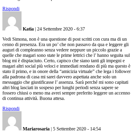
Rispondi
Katia
|
24 Settembre 2020 - 6:37
Vedi Simona, non è una questione di post scritti con cura ma di un
cenno di presenza. Era un po’ che non passavo da qua e leggere gli
auguri di compleanno senza vedere neppure un piccolo grazie a
quelle che magari sono state le prime lettrici che l’ hanno seguita sul
blog mi è dispiaciuto. Certo, capisco che siano tanti gli impegni e
magari altri social più veloci e immediati rendano di più ma questo è
stato il primo, e in onore della “amicizia virtuale” che lega i follower
alla padrona di casa mi sarei davvero aspettata anche solo un
messaggio che giustificasse l’ assenza. Sarà perché mi sono capitati
altri blog lasciati in sospeso per lunghi periodi senza sapere se
fossero chiusi o meno ma avrei sempre preferito leggere un accenno
di continua attività. Buona attesa.
Rispondi
Mariarosaria
|
5 Settembre 2020 - 14:54