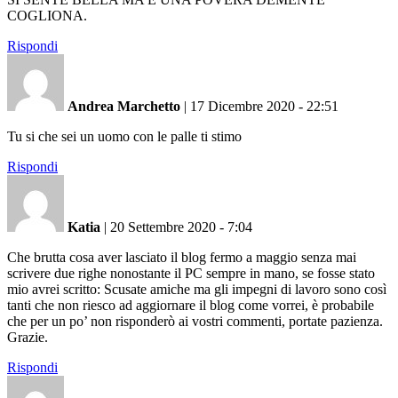
COGLIONA.
Rispondi
Andrea Marchetto
|
17 Dicembre 2020 - 22:51
Tu si che sei un uomo con le palle ti stimo
Rispondi
Katia
|
20 Settembre 2020 - 7:04
Che brutta cosa aver lasciato il blog fermo a maggio senza mai
scrivere due righe nonostante il PC sempre in mano, se fosse stato
mio avrei scritto: Scusate amiche ma gli impegni di lavoro sono così
tanti che non riesco ad aggiornare il blog come vorrei, è probabile
che per un po’ non risponderò ai vostri commenti, portate pazienza.
Grazie.
Rispondi