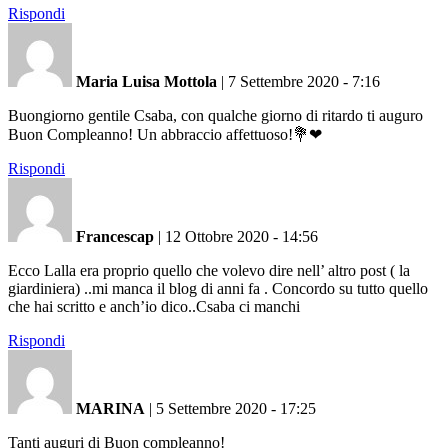
Rispondi
Maria Luisa Mottola
|
7 Settembre 2020 - 7:16
Buongiorno gentile Csaba, con qualche giorno di ritardo ti auguro
Buon Compleanno! Un abbraccio affettuoso!💐❤
Rispondi
Francescap
|
12 Ottobre 2020 - 14:56
Ecco Lalla era proprio quello che volevo dire nell’ altro post ( la
giardiniera) ..mi manca il blog di anni fa . Concordo su tutto quello
che hai scritto e anch’io dico..Csaba ci manchi
Rispondi
MARINA
|
5 Settembre 2020 - 17:25
Tanti auguri di Buon compleanno!