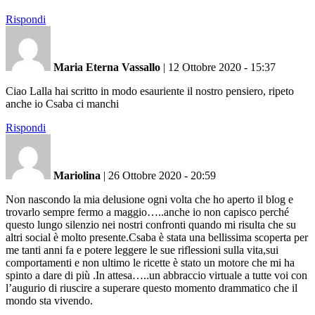
Rispondi
Maria Eterna Vassallo
|
12 Ottobre 2020 - 15:37
Ciao Lalla hai scritto in modo esauriente il nostro pensiero, ripeto
anche io Csaba ci manchi
Rispondi
Mariolina
|
26 Ottobre 2020 - 20:59
Non nascondo la mia delusione ogni volta che ho aperto il blog e
trovarlo sempre fermo a maggio…..anche io non capisco perché
questo lungo silenzio nei nostri confronti quando mi risulta che su
altri social è molto presente.Csaba è stata una bellissima scoperta per
me tanti anni fa e potere leggere le sue riflessioni sulla vita,sui
comportamenti e non ultimo le ricette è stato un motore che mi ha
spinto a dare di più .In attesa…..un abbraccio virtuale a tutte voi con
l’augurio di riuscire a superare questo momento drammatico che il
mondo sta vivendo.