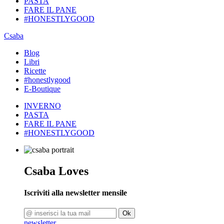
PASTA
FARE IL PANE
#HONESTLYGOOD
Csaba
Blog
Libri
Ricette
#honestlygood
E-Boutique
INVERNO
PASTA
FARE IL PANE
#HONESTLYGOOD
Csaba Loves
Iscriviti alla newsletter mensile
Ok
newsletter