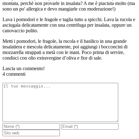
montata, perchè non provarle in insalata? A me è piaciuta molto (ma
sono un po' allergica e devo mangiarle con moderazione!)
Lava i pomodori e le fragole e taglia tutto a spicchi. Lava la rucola e
asciugala delicatamente con una centrifuga per insalata, oppure un
canovaccio pulito.
Metti i pomodori, le fragole, la rucola e il basilico in una grande
insalatiera e mescola delicatamente, poi aggiungi i bocconcini di
mozzarella strappati a metà con le mani. Poco prima di servire,
condisci con olio extravergine d’oliva e fior di sale.
Lascia un commento!
4 commenti