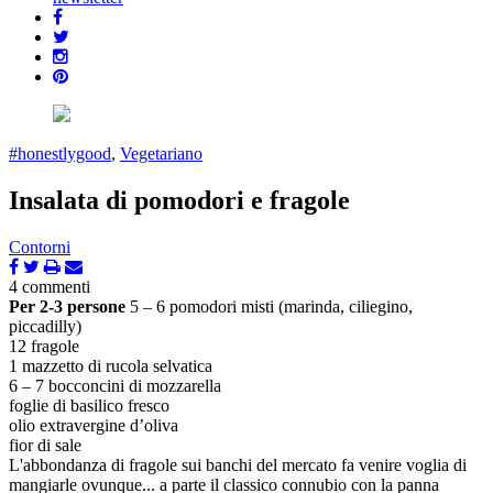
#honestlygood
,
Vegetariano
Insalata di pomodori e fragole
Contorni
4 commenti
Per 2-3 persone
5 – 6 pomodori misti (marinda, ciliegino,
piccadilly)
12 fragole
1 mazzetto di rucola selvatica
6 – 7 bocconcini di mozzarella
foglie di basilico fresco
olio extravergine d’oliva
fior di sale
L'abbondanza di fragole sui banchi del mercato fa venire voglia di
mangiarle ovunque... a parte il classico connubio con la panna