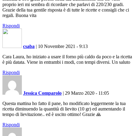
proprio ieri mi sembra di ricordare che parlavi di 220/230 gradi.
Grazie della tua gentile risposta è di tutte le ricette e consigli che ci
regali. Buona vita
Rispondi
csaba
|
10 Novembre 2021 - 9:13
Cara Laura, ho iniziato a usare il forno più caldo da poco e la ricetta
è più datata. Viene in entrambi i modi, con tempi diversi. Un saluto
Rispondi
Jessica Comparolo
|
29 Marzo 2020 - 11:05
Questa mattina ho fatto il pane, ho modificato leggermente la tua
ricetta diminuendo la quantità di lievito (10 gr) ed aumentando il
tempo di lievitazione.. ed è uscito ottimo! Grazie 🙏
Rispondi