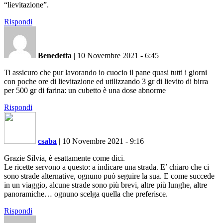
“lievitazione”.
Rispondi
Benedetta
|
10 Novembre 2021 - 6:45
Ti assicuro che pur lavorando io cuocio il pane quasi tutti i giorni
con poche ore di lievitazione ed utilizzando 3 gr di lievito di birra
per 500 gr di farina: un cubetto è una dose abnorme
Rispondi
csaba
|
10 Novembre 2021 - 9:16
Grazie Silvia, è esattamente come dici.
Le ricette servono a questo: a indicare una strada. E’ chiaro che ci
sono strade alternative, ognuno può seguire la sua. E come succede
in un viaggio, alcune strade sono più brevi, altre più lunghe, altre
panoramiche… ognuno scelga quella che preferisce.
Rispondi