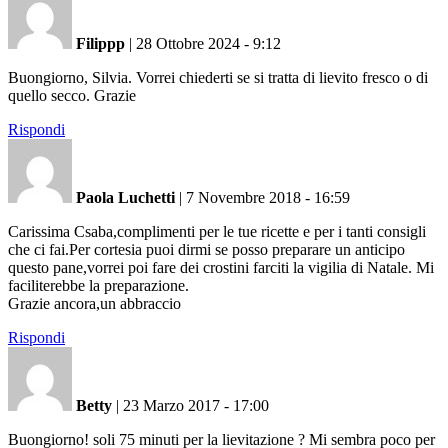
Filippp
|
28 Ottobre 2024 - 9:12
Buongiorno, Silvia. Vorrei chiederti se si tratta di lievito fresco o di
quello secco. Grazie
Rispondi
Paola Luchetti
|
7 Novembre 2018 - 16:59
Carissima Csaba,complimenti per le tue ricette e per i tanti consigli
che ci fai.Per cortesia puoi dirmi se posso preparare un anticipo
questo pane,vorrei poi fare dei crostini farciti la vigilia di Natale. Mi
faciliterebbe la preparazione.
Grazie ancora,un abbraccio
Rispondi
Betty
|
23 Marzo 2017 - 17:00
Buongiorno! soli 75 minuti per la lievitazione ? Mi sembra poco per