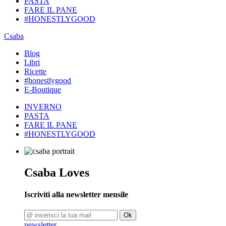
PASTA
FARE IL PANE
#HONESTLYGOOD
Csaba
Blog
Libri
Ricette
#honestlygood
E-Boutique
INVERNO
PASTA
FARE IL PANE
#HONESTLYGOOD
Csaba Loves
Iscriviti alla newsletter mensile
Ok
newsletter