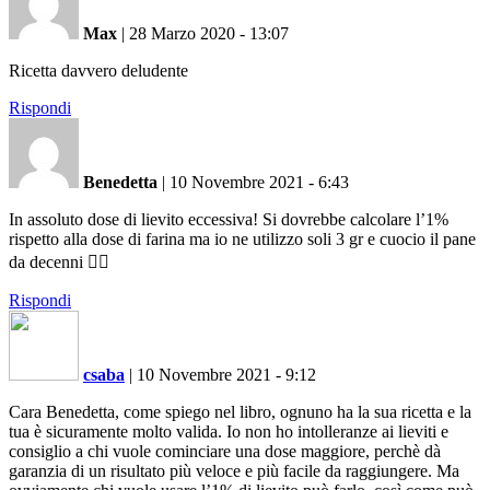
Max
|
28 Marzo 2020 - 13:07
Ricetta davvero deludente
Rispondi
Benedetta
|
10 Novembre 2021 - 6:43
In assoluto dose di lievito eccessiva! Si dovrebbe calcolare l’1%
rispetto alla dose di farina ma io ne utilizzo soli 3 gr e cuocio il pane
da decenni 🤦‍♀️
Rispondi
csaba
|
10 Novembre 2021 - 9:12
Cara Benedetta, come spiego nel libro, ognuno ha la sua ricetta e la
tua è sicuramente molto valida. Io non ho intolleranze ai lieviti e
consiglio a chi vuole cominciare una dose maggiore, perchè dà
garanzia di un risultato più veloce e più facile da raggiungere. Ma