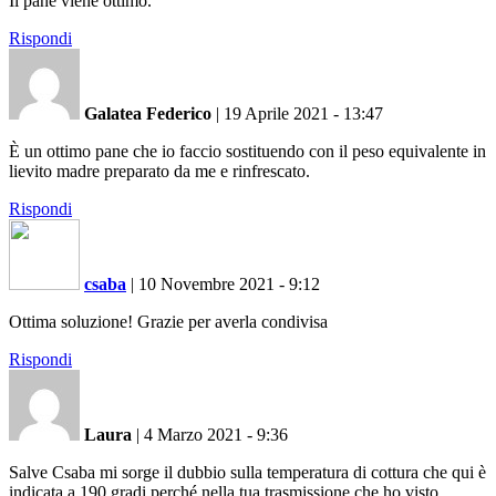
Il pane viene ottimo.
Rispondi
Galatea Federico
|
19 Aprile 2021 - 13:47
È un ottimo pane che io faccio sostituendo con il peso equivalente in
lievito madre preparato da me e rinfrescato.
Rispondi
csaba
|
10 Novembre 2021 - 9:12
Ottima soluzione! Grazie per averla condivisa
Rispondi
Laura
|
4 Marzo 2021 - 9:36
Salve Csaba mi sorge il dubbio sulla temperatura di cottura che qui è
indicata a 190 gradi perché nella tua trasmissione che ho visto