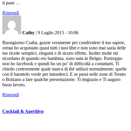
il pane …
Rispondi
Cathy
|
9 Luglio 2015 - 10:06
Buongiorno Csaba, grazie veramente per condividere il tuo sapere,
ormai ho acquistato quasi tutti i tuoi libri e non sono mai sazia delle
tue ricette semplici, eleganti e di sicuro effetto. Inoltre molte mi
ricordano di quando ero bambina, sono nata in Belgio. Purtroppo
non ho facebook e quindi ho un po’ di difficoltà a contattarti, Ti
chiedo cortesemente quale marca di thè utilizzi normalmente, quelle
con il barattolo verde per intenderci. E se passi nelle zone di Trento
o Bolzano a fare qualche presentazione. Ti ringrazio e Ti auguro
buon lavoro.
Rispondi
Cocktail & Aperitivo