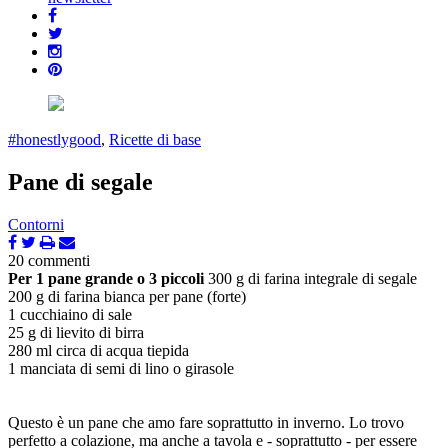
#honestlygood
,
Ricette di base
Pane di segale
Contorni
20 commenti
Per 1 pane grande o 3 piccoli
300 g di farina integrale di segale
200 g di farina bianca per pane (forte)
1 cucchiaino di sale
25 g di lievito di birra
280 ml circa di acqua tiepida
1 manciata di semi di lino o girasole
Questo è un pane che amo fare soprattutto in inverno. Lo trovo
perfetto a colazione, ma anche a tavola e - soprattutto - per essere