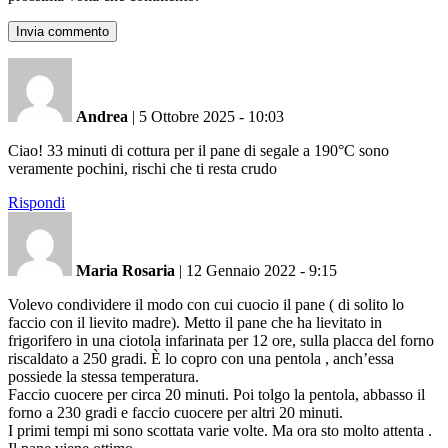
Andrea
|
5 Ottobre 2025 - 10:03
Ciao! 33 minuti di cottura per il pane di segale a 190°C sono
veramente pochini, rischi che ti resta crudo
Rispondi
Maria Rosaria
|
12 Gennaio 2022 - 9:15
Volevo condividere il modo con cui cuocio il pane ( di solito lo
faccio con il lievito madre). Metto il pane che ha lievitato in
frigorifero in una ciotola infarinata per 12 ore, sulla placca del forno
riscaldato a 250 gradi. È lo copro con una pentola , anch’essa
possiede la stessa temperatura.
Faccio cuocere per circa 20 minuti. Poi tolgo la pentola, abbasso il
forno a 230 gradi e faccio cuocere per altri 20 minuti.
I primi tempi mi sono scottata varie volte. Ma ora sto molto attenta .