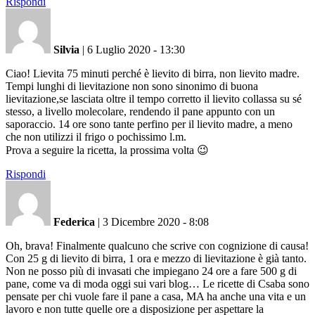
Rispondi
Silvia
|
6 Luglio 2020 - 13:30
Ciao! Lievita 75 minuti perché è lievito di birra, non lievito madre.
Tempi lunghi di lievitazione non sono sinonimo di buona
lievitazione,se lasciata oltre il tempo corretto il lievito collassa su sé
stesso, a livello molecolare, rendendo il pane appunto con un
saporaccio. 14 ore sono tante perfino per il lievito madre, a meno
che non utilizzi il frigo o pochissimo l.m.
Prova a seguire la ricetta, la prossima volta 😉
Rispondi
Federica
|
3 Dicembre 2020 - 8:08
Oh, brava! Finalmente qualcuno che scrive con cognizione di causa!
Con 25 g di lievito di birra, 1 ora e mezzo di lievitazione è già tanto.
Non ne posso più di invasati che impiegano 24 ore a fare 500 g di
pane, come va di moda oggi sui vari blog… Le ricette di Csaba sono
pensate per chi vuole fare il pane a casa, MA ha anche una vita e un
lavoro e non tutte quelle ore a disposizione per aspettare la