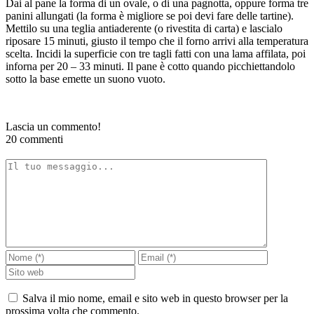
Dai al pane la forma di un ovale, o di una pagnotta, oppure forma tre
panini allungati (la forma è migliore se poi devi fare delle tartine).
Mettilo su una teglia antiaderente (o rivestita di carta) e lascialo
riposare 15 minuti, giusto il tempo che il forno arrivi alla temperatura
scelta. Incidi la superficie con tre tagli fatti con una lama affilata, poi
inforna per 20 – 33 minuti. Il pane è cotto quando picchiettandolo
sotto la base emette un suono vuoto.
Lascia un commento!
20 commenti
Salva il mio nome, email e sito web in questo browser per la
prossima volta che commento.