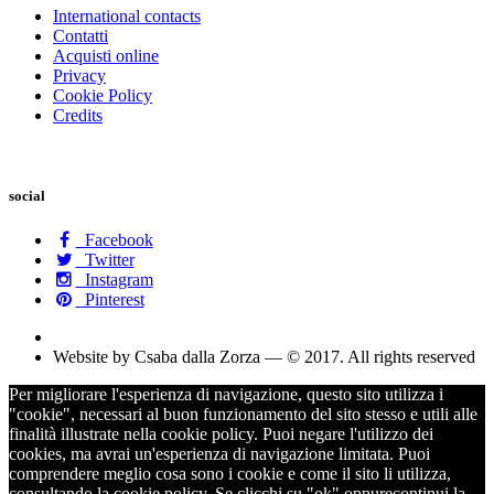
International contacts
Contatti
Acquisti online
Privacy
Cookie Policy
Credits
social
Facebook
Twitter
Instagram
Pinterest
Website by Csaba dalla Zorza — © 2017. All rights reserved
Per migliorare l'esperienza di navigazione, questo sito utilizza i
"cookie", necessari al buon funzionamento del sito stesso e utili alle
finalità illustrate nella cookie policy. Puoi negare l'utilizzo dei
cookies, ma avrai un'esperienza di navigazione limitata. Puoi
comprendere meglio cosa sono i cookie e come il sito li utilizza,
consultando la cookie policy. Se clicchi su "ok" oppurecontinui la