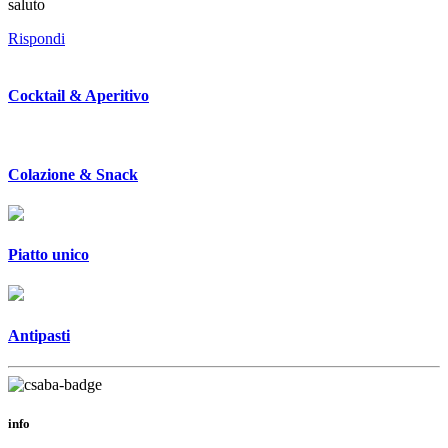
saluto
Rispondi
Cocktail & Aperitivo
Colazione & Snack
Piatto unico
Antipasti
info