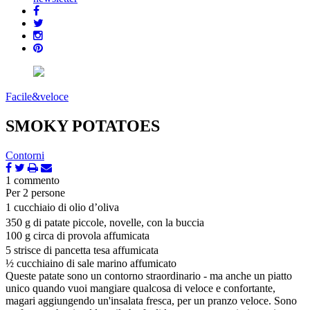
Facile&veloce
SMOKY POTATOES
Contorni
1 commento
Per 2 persone
1 cucchiaio di olio d’oliva
350 g di patate piccole, novelle, con la buccia
100 g circa di provola affumicata
5 strisce di pancetta tesa affumicata
½ cucchiaino di sale marino affumicato
Queste patate sono un contorno straordinario - ma anche un piatto
unico quando vuoi mangiare qualcosa di veloce e confortante,
magari aggiungendo un'insalata fresca, per un pranzo veloce. Sono