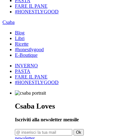
PASTA
FARE IL PANE
#HONESTLYGOOD
Csaba
Blog
Libri
Ricette
#honestlygood
E-Boutique
INVERNO
PASTA
FARE IL PANE
#HONESTLYGOOD
Csaba Loves
Iscriviti alla newsletter mensile
Ok
newsletter