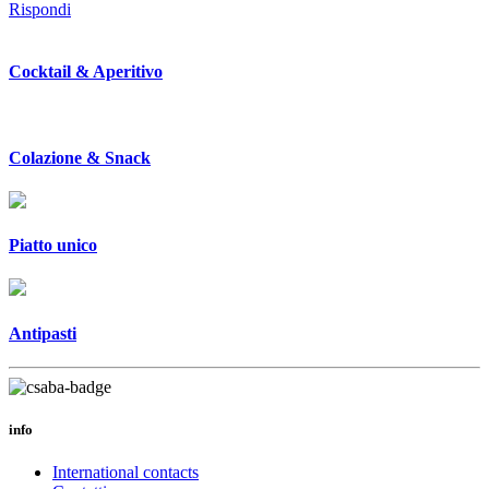
Rispondi
Cocktail & Aperitivo
Colazione & Snack
Piatto unico
Antipasti
info
International contacts