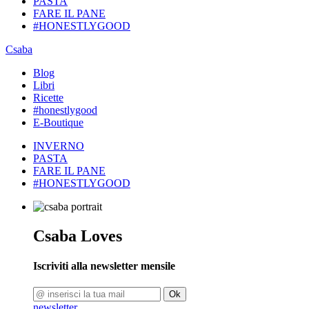
PASTA
FARE IL PANE
#HONESTLYGOOD
Csaba
Blog
Libri
Ricette
#honestlygood
E-Boutique
INVERNO
PASTA
FARE IL PANE
#HONESTLYGOOD
Csaba Loves
Iscriviti alla newsletter mensile
Ok
newsletter