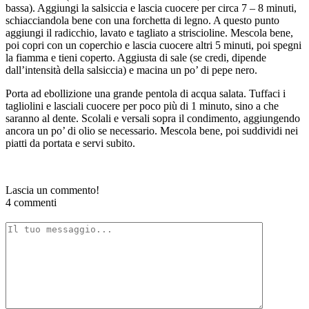
bassa). Aggiungi la salsiccia e lascia cuocere per circa 7 – 8 minuti,
schiacciandola bene con una forchetta di legno. A questo punto
aggiungi il radicchio, lavato e tagliato a striscioline. Mescola bene,
poi copri con un coperchio e lascia cuocere altri 5 minuti, poi spegni
la fiamma e tieni coperto. Aggiusta di sale (se credi, dipende
dall’intensità della salsiccia) e macina un po’ di pepe nero.
Porta ad ebollizione una grande pentola di acqua salata. Tuffaci i
tagliolini e lasciali cuocere per poco più di 1 minuto, sino a che
saranno al dente. Scolali e versali sopra il condimento, aggiungendo
ancora un po’ di olio se necessario. Mescola bene, poi suddividi nei
piatti da portata e servi subito.
Lascia un commento!
4 commenti