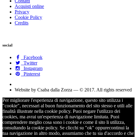
Contatti
Acquisti online
Privacy
Cookie Policy
Credits
social
Facebook
Twitter
Instagram
Pinterest
Website by Csaba dalla Zorza — © 2017. All rights reserved
Per migliorare l'esperienza di navigazione, questo sito utilizza i
"cookie", necessari al buon funzionamento del sito stesso e utili alle
finalità illustrate nella cookie policy. Puoi negare l'utilizzo dei
cookies, ma avrai un'esperienza di navigazione limitata. Puoi
comprendere meglio cosa sono i cookie e come il sito li utilizza,
consultando la cookie policy. Se clicchi su "ok" oppurecontinui la
tua navigazione in altro modo, assumiamo che tu sia d'accordo e che