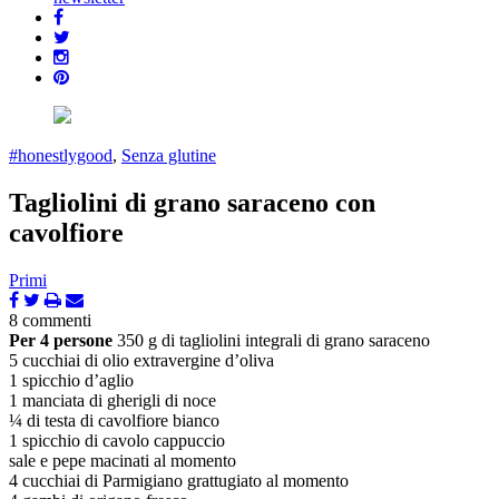
#honestlygood
,
Senza glutine
Tagliolini di grano saraceno con
cavolfiore
Primi
8 commenti
Per 4 persone
350 g di tagliolini integrali di grano saraceno
5 cucchiai di olio extravergine d’oliva
1 spicchio d’aglio
1 manciata di gherigli di noce
¼ di testa di cavolfiore bianco
1 spicchio di cavolo cappuccio
sale e pepe macinati al momento
4 cucchiai di Parmigiano grattugiato al momento