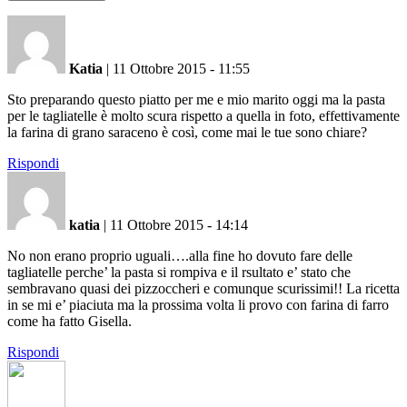
Katia
|
11 Ottobre 2015 - 11:55
Sto preparando questo piatto per me e mio marito oggi ma la pasta
per le tagliatelle è molto scura rispetto a quella in foto, effettivamente
la farina di grano saraceno è così, come mai le tue sono chiare?
Rispondi
katia
|
11 Ottobre 2015 - 14:14
No non erano proprio uguali….alla fine ho dovuto fare delle
tagliatelle perche’ la pasta si rompiva e il rsultato e’ stato che
sembravano quasi dei pizzoccheri e comunque scurissimi!! La ricetta
in se mi e’ piaciuta ma la prossima volta li provo con farina di farro
come ha fatto Gisella.
Rispondi