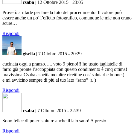
csaba
|
12 Ottobre 2015 - 23:05
Proverò a rifarle per fare la foto del procedimento. Il colore può
essere anche un po’ l’effetto fotografico, comunque le mie non erano
scure…
Rispondi
gisella
|
7 Ottobre 2015 - 20:29
cucinata oggi a pranzo….. voto 9 pieno!!! ho usato tagliatelle di
farro già pronte l’accoppiata con questo condimento è cmq ottima!
bravissima Csaba aspettiamo altre ricettine così salutari e buone (….
e mi avvicino sempre di più al tuo lato “sano” ;). )
Rispondi
csaba
|
7 Ottobre 2015 - 22:39
Sono felice di poter ispirare anche il lato sano! A presto.
Rispondi