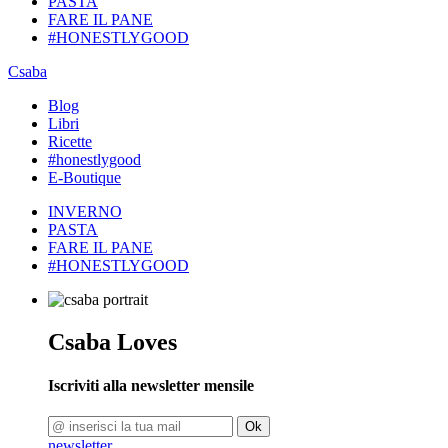
PASTA
FARE IL PANE
#HONESTLYGOOD
Csaba
Blog
Libri
Ricette
#honestlygood
E-Boutique
INVERNO
PASTA
FARE IL PANE
#HONESTLYGOOD
Csaba Loves
Iscriviti alla newsletter mensile
Ok
newsletter