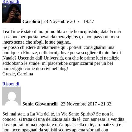
Rispondi
Carolina
|
23 Novembre 2017 - 19:47
Tea Time è stato il tuo primo libro che ho acquistato, data la mia
passione per questa bevanda meravigliosa, e non passa un mese
intero senza che sfogli le sue pagine..
Se posso chiedere direttamente qui, potresti consigliarmi una
boutique a Firenze, o dintorni, dove possa scegliere il mio thé di
Natale? Uscendo dall’Università, ora che le prime luci natalizie
addobbano le strade, mi piacerebbe organizzarmi per un bel
pomeriggio come descrivi nel blog!
Grazie, Carolina
Rispondi
Sonia Giovannelli
|
23 Novembre 2017 - 21:33
Sei mai stata a La Via del tè, in Via Santo Spirito? Se non la
conosci, si tratta di una deliziosa sala da tè, con annessa la vendita,
dove potrai prima degustare un’ampia scelta di tè, aromatizzati e
non, accompagnati da squisiti scones appena sfornati con