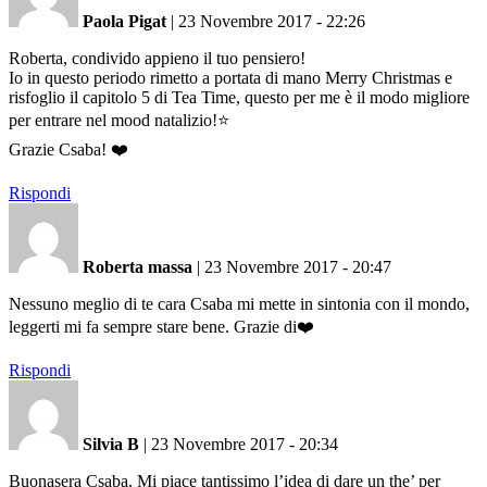
Paola Pigat
|
23 Novembre 2017 - 22:26
Roberta, condivido appieno il tuo pensiero!
Io in questo periodo rimetto a portata di mano Merry Christmas e
risfoglio il capitolo 5 di Tea Time, questo per me è il modo migliore
per entrare nel mood natalizio!⭐️
Grazie Csaba! ❤️
Rispondi
Roberta massa
|
23 Novembre 2017 - 20:47
Nessuno meglio di te cara Csaba mi mette in sintonia con il mondo,
leggerti mi fa sempre stare bene. Grazie di❤️
Rispondi
Silvia B
|
23 Novembre 2017 - 20:34
Buonasera Csaba. Mi piace tantissimo l’idea di dare un the’ per