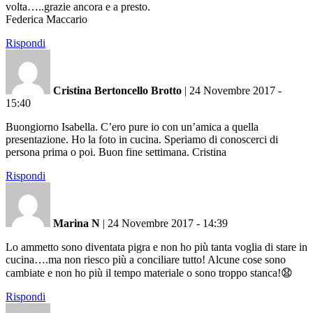
volta…..grazie ancora e a presto.
Federica Maccario
Rispondi
Cristina Bertoncello Brotto
|
24 Novembre 2017 -
15:40
Buongiorno Isabella. C’ero pure io con un’amica a quella
presentazione. Ho la foto in cucina. Speriamo di conoscerci di
persona prima o poi. Buon fine settimana. Cristina
Rispondi
Marina N
|
24 Novembre 2017 - 14:39
Lo ammetto sono diventata pigra e non ho più tanta voglia di stare in
cucina….ma non riesco più a conciliare tutto! Alcune cose sono
cambiate e non ho più il tempo materiale o sono troppo stanca!😧
Rispondi