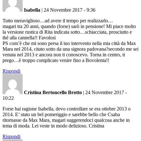
Isabella
|
24 Novembre 2017 - 9:36
Tutto meraviglioso…ad avere il tempo per realizzarlo…
magari tra 20 anni, quando (forse) sarò in pensione! Mi piace molto
la versione rustica di Rita indicata sotto…schiacciata, prosciutto e
thè alla cannella!! Favolosi
PS com’è che mi sono persa il tuo intervento nella mia città da Max
Mara nel 2014, citato sotto da una signora padovana?secondo me sei
venuta nel 2013 e ancora non ti conoscevo. Torna in centro, ti
prego…è troppo complicato venire fino a Bovolenta!!
Rispondi
Cristina Bertoncello Brotto
|
24 Novembre 2017 -
10:22
Forse hai ragione Isabella, devo controllare se era ottobre 2013 o
2014. E’ stato un bel pomeriggio e sarebbe bello che Csaba
ritornasse da Max Mara, magari suggerendoci qualcosa anche in
tema di moda. Lei veste in modo delizioso. Cristina
Rispondi