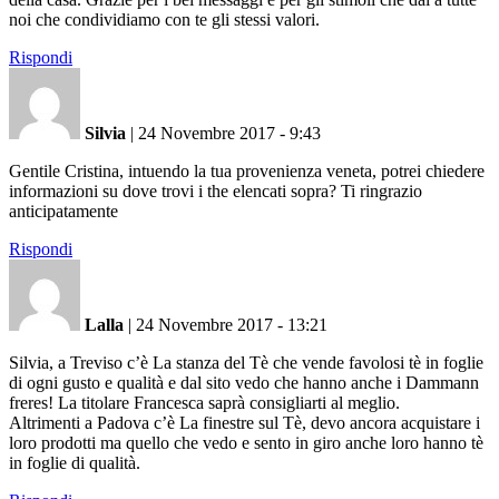
noi che condividiamo con te gli stessi valori.
Rispondi
Silvia
|
24 Novembre 2017 - 9:43
Gentile Cristina, intuendo la tua provenienza veneta, potrei chiedere
informazioni su dove trovi i the elencati sopra? Ti ringrazio
anticipatamente
Rispondi
Lalla
|
24 Novembre 2017 - 13:21
Silvia, a Treviso c’è La stanza del Tè che vende favolosi tè in foglie
di ogni gusto e qualità e dal sito vedo che hanno anche i Dammann
freres! La titolare Francesca saprà consigliarti al meglio.
Altrimenti a Padova c’è La finestre sul Tè, devo ancora acquistare i
loro prodotti ma quello che vedo e sento in giro anche loro hanno tè
in foglie di qualità.