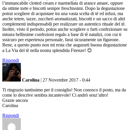
l’immancabile clotted cream e marmellata di arance amare, oppure
da ottime torte e biscotti sempre freschissimi. Dopo la degustazione
potrai scegliere di acquistare tra una vasta scelta di tè ed infusi, ma
anche teiere, tazze, zuccheri aromatizzati, biscotti e un sacco di altri
complementi indispensabili per realizzare un autentico rituale del tè.
Inoltre, visto il periodo, potrai anche scegliere o farti confezionare su
misura bellissime confezioni regalo a base di tè natalizi, con cui ti
sssicuro per esperienza personale, farai sicuramente un figurone.
Bene, a questo punto non mi resta che augurarti buona degustazione
a La Via del tè nella nostra splendida Firenze! 😊
Rispondi
Carolina
|
27 Novembre 2017 - 0:44
Ti ringrazio tantissimo per il consiglio! Non conosco il posto, ma da
come lo descrive sembra incantevole! Ci andrò senz’altro!
Grazie ancora
Carolina
Rispondi