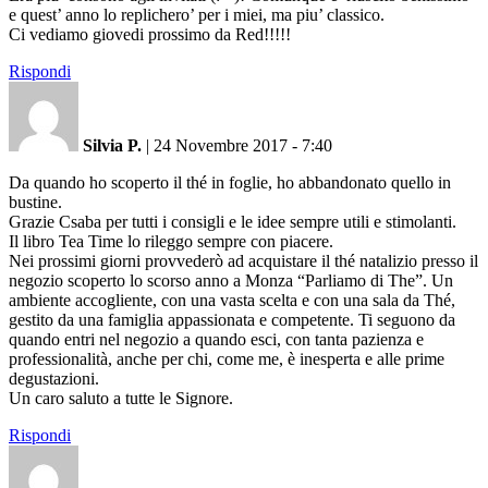
e quest’ anno lo replichero’ per i miei, ma piu’ classico.
Ci vediamo giovedi prossimo da Red!!!!!
Rispondi
Silvia P.
|
24 Novembre 2017 - 7:40
Da quando ho scoperto il thé in foglie, ho abbandonato quello in
bustine.
Grazie Csaba per tutti i consigli e le idee sempre utili e stimolanti.
Il libro Tea Time lo rileggo sempre con piacere.
Nei prossimi giorni provvederò ad acquistare il thé natalizio presso il
negozio scoperto lo scorso anno a Monza “Parliamo di The”. Un
ambiente accogliente, con una vasta scelta e con una sala da Thé,
gestito da una famiglia appassionata e competente. Ti seguono da
quando entri nel negozio a quando esci, con tanta pazienza e
professionalità, anche per chi, come me, è inesperta e alle prime
degustazioni.
Un caro saluto a tutte le Signore.
Rispondi