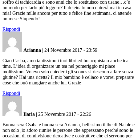
soffro di tachicardia e sono anni che lo sostituisco con tisane…c’è
un modo per farlo più leggero? Il deteinato non entrerà mai in casa
mia! Grazie mille ancora per tutto e felice fine settimana, ci attende
un mese Stupendo!
Rispondi
Arianna
|
24 Novembre 2017 - 23:59
Ciao Casba, amo tantissimo i tuoi libri ed ho acquistato anche tea
time. L’idea di organizzare un tea nel pomeriggio mi piace
moltissimo. Volevo solo chiederti gli scones si riescono a fare senza
glutine? Hai una ricetta? Il mio bambino è celiaco e vorrei preparare
cose che può mangiare anche lui. Grazie
Rispondi
Ilaria
|
25 Novembre 2017 - 22:26
Buona sera Csaba e buona sera Arianna, bellissimo il the di Natale e
non solo ,io adoro riunire le persone che apprezzano perché sono le
occasioni di condivisione ricreative e costruttive che ci servono per