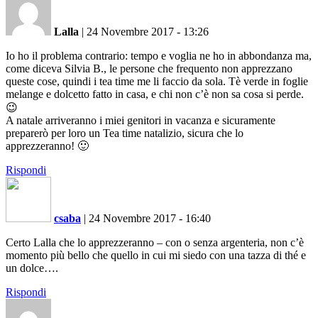
Lalla
|
24 Novembre 2017 - 13:26
Io ho il problema contrario: tempo e voglia ne ho in abbondanza ma,
come diceva Silvia B., le persone che frequento non apprezzano
queste cose, quindi i tea time me li faccio da sola. Tè verde in foglie
melange e dolcetto fatto in casa, e chi non c’è non sa cosa si perde.
😉
A natale arriveranno i miei genitori in vacanza e sicuramente
preparerò per loro un Tea time natalizio, sicura che lo
apprezzeranno! 🙂
Rispondi
csaba
|
24 Novembre 2017 - 16:40
Certo Lalla che lo apprezzeranno – con o senza argenteria, non c’è
momento più bello che quello in cui mi siedo con una tazza di thé e
un dolce….
Rispondi