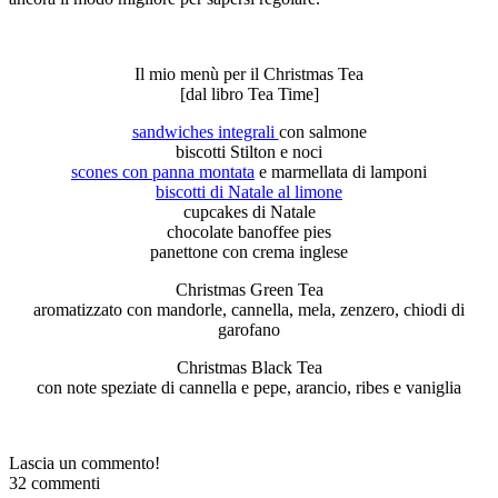
Il mio menù per il Christmas Tea
[dal libro Tea Time]
sandwiches integrali
con salmone
biscotti Stilton e noci
scones con panna montata
e marmellata di lamponi
biscotti di Natale
al limone
cupcakes di Natale
chocolate banoffee pies
panettone con crema inglese
Christmas Green Tea
aromatizzato con mandorle, cannella, mela, zenzero, chiodi di
garofano
Christmas Black Tea
con note speziate di cannella e pepe, arancio, ribes e vaniglia
Lascia un commento!
32 commenti