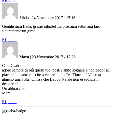
Rispondi
Silvia
|
24 Novembre 2017 - 15:16
Gentilissima Lalla, grazie infinite! La prossima settimana farò
sicuramente un giro!
Rispondi
Mara
|
23 Novembre 2017 - 17:26
Cara Csaba,
adoro sempre di più questi tuoi post. Fanno sognare e non poco! Mi
piacerebbe tanto riuscire a venire al tuo Tea Time all’ Albereta
almeno una volta. Chissà che Babbo Natale non esaudisca il
desiderio!
Un abbraccio.
Mara
Rispondi