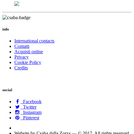
info
International contacts
Contatti
Acquisti online
Privacy
Cookie Policy
Credits
social
Facebook
Twitter
Instagram
Pinterest
Website by Csaba dalla Zorza — © 2017. All rights reserved