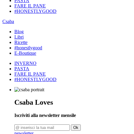
PASTA
FARE IL PANE
#HONESTLYGOOD
Csaba
Blog
Libri
Ricette
#honestlygood
E-Boutique
INVERNO
PASTA
FARE IL PANE
#HONESTLYGOOD
Csaba Loves
Iscriviti alla newsletter mensile
Ok
newsletter