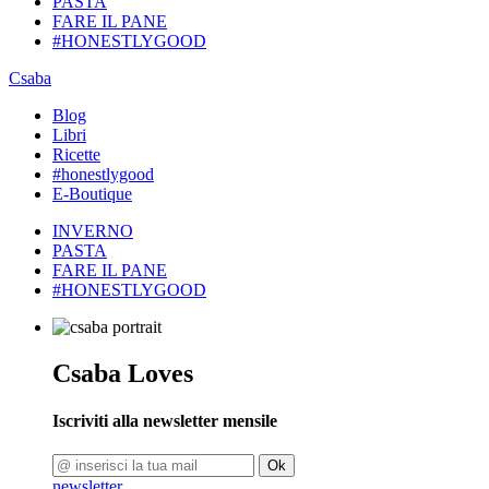
PASTA
FARE IL PANE
#HONESTLYGOOD
Csaba
Blog
Libri
Ricette
#honestlygood
E-Boutique
INVERNO
PASTA
FARE IL PANE
#HONESTLYGOOD
Csaba Loves
Iscriviti alla newsletter mensile
Ok
newsletter