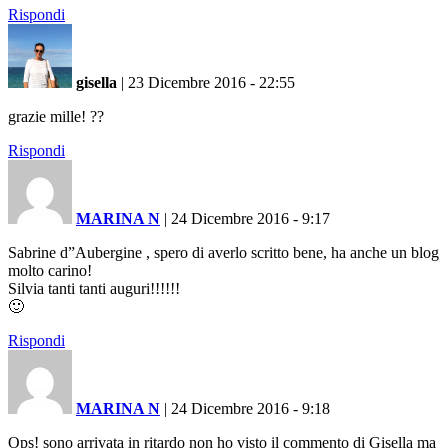
Rispondi
gisella
|
23 Dicembre 2016 - 22:55
grazie mille! ??
Rispondi
MARINA N
|
24 Dicembre 2016 - 9:17
Sabrine d”Aubergine , spero di averlo scritto bene, ha anche un blog
molto carino!
Silvia tanti tanti auguri!!!!!!
🙂
Rispondi
MARINA N
|
24 Dicembre 2016 - 9:18
Ops! sono arrivata in ritardo non ho visto il commento di Gisella ma