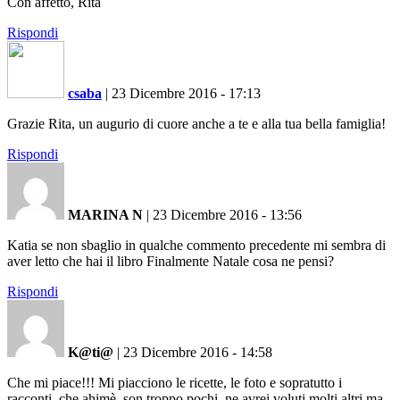
Con affetto, Rita
Rispondi
csaba
|
23 Dicembre 2016 - 17:13
Grazie Rita, un augurio di cuore anche a te e alla tua bella famiglia!
Rispondi
MARINA N
|
23 Dicembre 2016 - 13:56
Katia se non sbaglio in qualche commento precedente mi sembra di
aver letto che hai il libro Finalmente Natale cosa ne pensi?
Rispondi
K@ti@
|
23 Dicembre 2016 - 14:58
Che mi piace!!! Mi piacciono le ricette, le foto e sopratutto i
racconti, che ahimè, son troppo pochi, ne avrei voluti molti altri ma