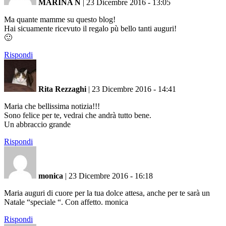
MARINA N
|
23 Dicembre 2016 - 13:05
Ma quante mamme su questo blog!
Hai sicuamente ricevuto il regalo pù bello tanti auguri!
🙂
Rispondi
Rita Rezzaghi
|
23 Dicembre 2016 - 14:41
Maria che bellissima notizia!!!
Sono felice per te, vedrai che andrà tutto bene.
Un abbraccio grande
Rispondi
monica
|
23 Dicembre 2016 - 16:18
Maria auguri di cuore per la tua dolce attesa, anche per te sarà un
Natale “speciale “. Con affetto. monica
Rispondi