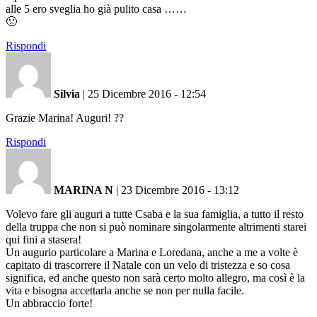
alle 5 ero sveglia ho già pulito casa ……
🙁
Rispondi
Silvia
|
25 Dicembre 2016 - 12:54
Grazie Marina! Auguri! ??
Rispondi
MARINA N
|
23 Dicembre 2016 - 13:12
Volevo fare gli auguri a tutte Csaba e la sua famiglia, a tutto il resto
della truppa che non si può nominare singolarmente altrimenti starei
qui fini a stasera!
Un augurio particolare a Marina e Loredana, anche a me a volte è
capitato di trascorrere il Natale con un velo di tristezza e so cosa
significa, ed anche questo non sarà certo molto allegro, ma così è la
vita e bisogna accettarla anche se non per nulla facile.
Un abbraccio forte!