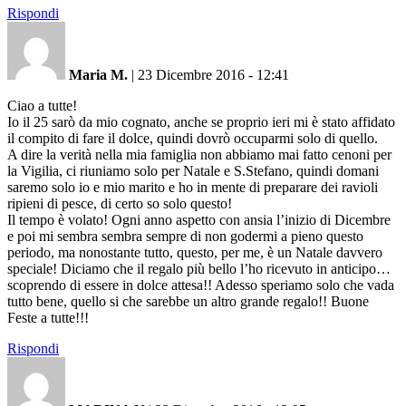
Rispondi
Maria M.
|
23 Dicembre 2016 - 12:41
Ciao a tutte!
Io il 25 sarò da mio cognato, anche se proprio ieri mi è stato affidato
il compito di fare il dolce, quindi dovrò occuparmi solo di quello.
A dire la verità nella mia famiglia non abbiamo mai fatto cenoni per
la Vigilia, ci riuniamo solo per Natale e S.Stefano, quindi domani
saremo solo io e mio marito e ho in mente di preparare dei ravioli
ripieni di pesce, di certo so solo questo!
Il tempo è volato! Ogni anno aspetto con ansia l’inizio di Dicembre
e poi mi sembra sembra sempre di non godermi a pieno questo
periodo, ma nonostante tutto, questo, per me, è un Natale davvero
speciale! Diciamo che il regalo più bello l’ho ricevuto in anticipo…
scoprendo di essere in dolce attesa!! Adesso speriamo solo che vada
tutto bene, quello si che sarebbe un altro grande regalo!! Buone
Feste a tutte!!!
Rispondi