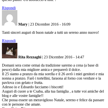
Rispondi
Mary
|
23 Dicembre 2016 - 16:09
Tanti sinceri auguri di buon natale a tutti un sereno anno nuovo!
Rispondi
Rita Rezzaghi
|
23 Dicembre 2016 - 14:47
Domani sera come ormai da tradizione saremo a cena (a base di
pesce) dalla mia migliore amica e preparerò il dolce.
Il 25 siamo a pranzo da mia sorella e il 26 avrò i miei genitori e mia
nonna a pranzo. Farò i tortellini, faraona al forno con verdure e la
pavlova con gelato e frutta.
Adesso io e Edoardo facciamo i biscotti!
Auguri di cuore a te Csaba, alla tua famiglia , a tutte voi amiche del
blog e alle vostre famiglie!!
Che possa essere un meraviglioso Natale, sereno e felice da passare
con le persone che amate.