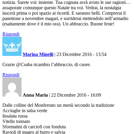
notizia. Sarete voi: insieme. Tua cognata avrà avuto le sue ragioni…
assaporate comunque questo Natale tra voi. Vedrai, la nostalgia
lascerà prima o poi spazio ai ricordi. E saranno belli. Comprerai il
panettone a novembre magari, e sorriderai mettendolo nell’armadio
(esattamente dove è il mio ora). Un abbraccio. Buone feste!
Rispondi
Marina Minelli
|
23 Dicembre 2016 - 13:54
Grazie @Csaba ricambio l’abbraccio, di cuore.
Rispondi
Anna Maria
|
22 Dicembre 2016 - 16:09
Dalle colline del Monferrato un menù secondo la tradizione
Acciughe in salsa verde
Insalata russa
Vitello tonnato
Sformatini di carciofi con fonduta
Ravioli di magro al burro e salvia