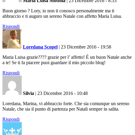
Maria Luisa Mottola
|
23 Dicembre 2016 - 8:33
Buon giorno ? Lory, io non ti conosco personalmente ma ti
abbraccio e ti auguro un sereno Natale con affetto Maria Luisa.
Rispondi
Loredana Scopel
|
23 Dicembre 2016 - 19:58
Maria Luisa grazie???? grazie per l’ affetto! È un buon Natale anche
a te! Se ti fa piacere puoi guardare il mio piccolo blog!
Rispondi
Silvia
|
23 Dicembre 2016 - 10:48
Loredana, Marina, vi abbraccio forte. Che sia comunque un sereno
Natale, che sia il punto di partenza per Natali sempre in salita.
Rispondi