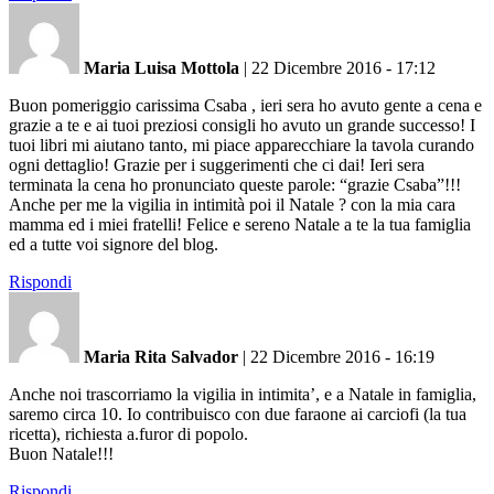
Maria Luisa Mottola
|
22 Dicembre 2016 - 17:12
Buon pomeriggio carissima Csaba , ieri sera ho avuto gente a cena e
grazie a te e ai tuoi preziosi consigli ho avuto un grande successo! I
tuoi libri mi aiutano tanto, mi piace apparecchiare la tavola curando
ogni dettaglio! Grazie per i suggerimenti che ci dai! Ieri sera
terminata la cena ho pronunciato queste parole: “grazie Csaba”!!!
Anche per me la vigilia in intimità poi il Natale ? con la mia cara
mamma ed i miei fratelli! Felice e sereno Natale a te la tua famiglia
ed a tutte voi signore del blog.
Rispondi
Maria Rita Salvador
|
22 Dicembre 2016 - 16:19
Anche noi trascorriamo la vigilia in intimita’, e a Natale in famiglia,
saremo circa 10. Io contribuisco con due faraone ai carciofi (la tua
ricetta), richiesta a.furor di popolo.
Buon Natale!!!
Rispondi