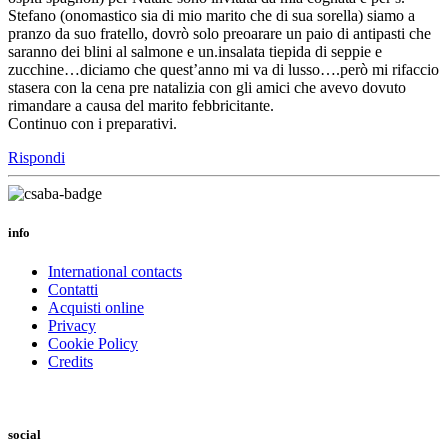
Stefano (onomastico sia di mio marito che di sua sorella) siamo a
pranzo da suo fratello, dovrò solo preoarare un paio di antipasti che
saranno dei blini al salmone e un.insalata tiepida di seppie e
zucchine…diciamo che quest’anno mi va di lusso….però mi rifaccio
stasera con la cena pre natalizia con gli amici che avevo dovuto
rimandare a causa del marito febbricitante.
Continuo con i preparativi.
Rispondi
info
International contacts
Contatti
Acquisti online
Privacy
Cookie Policy
Credits
social