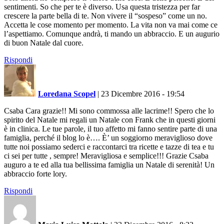
sentimenti. So che per te è diverso. Usa questa tristezza per far
crescere la parte bella di te. Non vivere il “sospeso” come un no.
Accetta le cose momento per momento. La vita non va mai come ce
l’aspettiamo. Comunque andrà, ti mando un abbraccio. E un augurio
di buon Natale dal cuore.
Rispondi
Loredana Scopel
|
23 Dicembre 2016 - 19:54
Csaba Cara grazie!! Mi sono commossa alle lacrime!! Spero che lo
spirito del Natale mi regali un Natale con Frank che in questi giorni
è in clinica. Le tue parole, il tuo affetto mi fanno sentire parte di una
famiglia, perché il blog lo è…. È’ un soggiorno meraviglioso dove
tutte noi possiamo sederci e raccontarci tra ricette e tazze di tea e tu
ci sei per tutte , sempre! Meravigliosa e semplice!!! Grazie Csaba
auguro a te ed alla tua bellissima famiglia un Natale di serenità! Un
abbraccio forte lory.
Rispondi