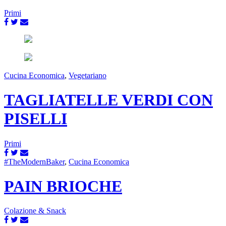
Primi
Cucina Economica
,
Vegetariano
TAGLIATELLE VERDI CON
PISELLI
Primi
#TheModernBaker
,
Cucina Economica
PAIN BRIOCHE
Colazione & Snack