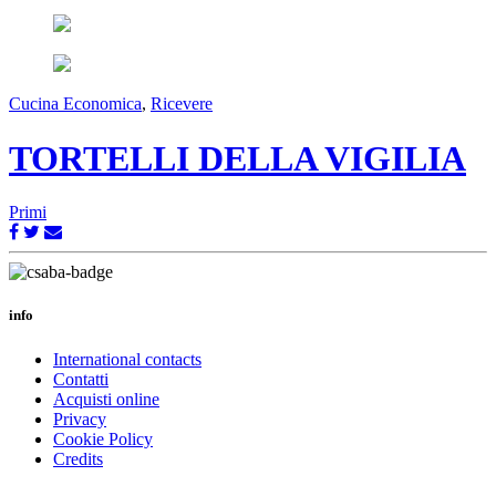
Cucina Economica
,
Ricevere
TORTELLI DELLA VIGILIA
Primi
info
International contacts
Contatti
Acquisti online
Privacy
Cookie Policy
Credits