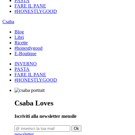
PASTA
FARE IL PANE
#HONESTLYGOOD
Csaba
Blog
Libri
Ricette
#honestlygood
E-Boutique
INVERNO
PASTA
FARE IL PANE
#HONESTLYGOOD
Csaba Loves
Iscriviti alla newsletter mensile
Ok
newsletter