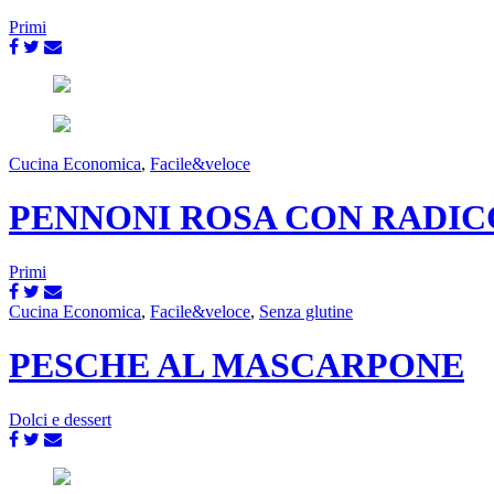
Primi
Cucina Economica
,
Facile&veloce
PENNONI ROSA CON RADIC
Primi
Cucina Economica
,
Facile&veloce
,
Senza glutine
PESCHE AL MASCARPONE
Dolci e dessert