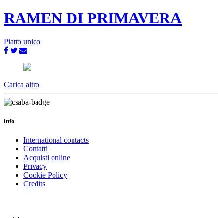
RAMEN DI PRIMAVERA
Piatto unico
Carica altro
info
International contacts
Contatti
Acquisti online
Privacy
Cookie Policy
Credits