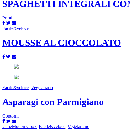
SPAGHETTI INTEGRALI CO
Primi
Facile&veloce
MOUSSE AL CIOCCOLATO
Facile&veloce
,
Vegetariano
Asparagi con Parmigiano
Contorni
#TheModernCook
,
Facile&veloce
,
Vegetariano