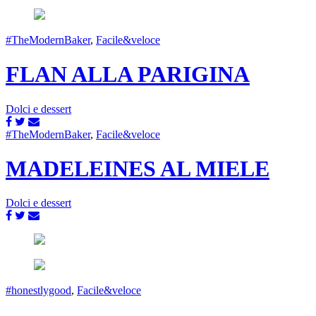
#TheModernBaker
,
Facile&veloce
FLAN ALLA PARIGINA
Dolci e dessert
#TheModernBaker
,
Facile&veloce
MADELEINES AL MIELE
Dolci e dessert
#honestlygood
,
Facile&veloce