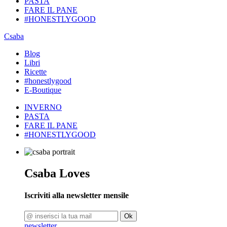
PASTA
FARE IL PANE
#HONESTLYGOOD
Csaba
Blog
Libri
Ricette
#honestlygood
E-Boutique
INVERNO
PASTA
FARE IL PANE
#HONESTLYGOOD
Csaba Loves
Iscriviti alla newsletter mensile
Ok
newsletter