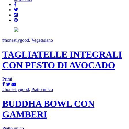
#honestlygood
,
Vegetariano
TAGLIATELLE INTEGRALI
CON PESTO DI AVOCADO
Primi
#honestlygood
,
Piatto unico
BUDDHA BOWL CON
GAMBERI
Piatto unico