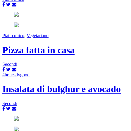
Piatto unico
,
Vegetariano
Pizza fatta in casa
Secondi
#honestlygood
Insalata di bulghur e avocado
Secondi