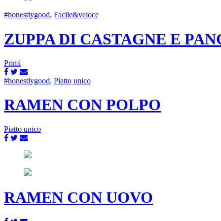
#honestlygood
,
Facile&veloce
ZUPPA DI CASTAGNE E PA
Primi
#honestlygood
,
Piatto unico
RAMEN CON POLPO
Piatto unico
RAMEN CON UOVO