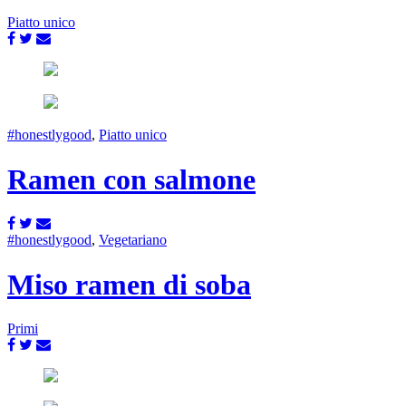
Piatto unico
#honestlygood
,
Piatto unico
Ramen con salmone
#honestlygood
,
Vegetariano
Miso ramen di soba
Primi