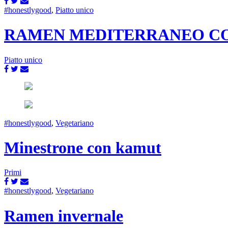
#honestlygood
,
Piatto unico
RAMEN MEDITERRANEO C
Piatto unico
#honestlygood
,
Vegetariano
Minestrone con kamut
Primi
#honestlygood
,
Vegetariano
Ramen invernale