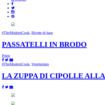
#TheModernCook
,
Ricette di base
PASSATELLI IN BRODO
Primi
#TheModernCook
,
Vegetariano
LA ZUPPA DI CIPOLLE ALL