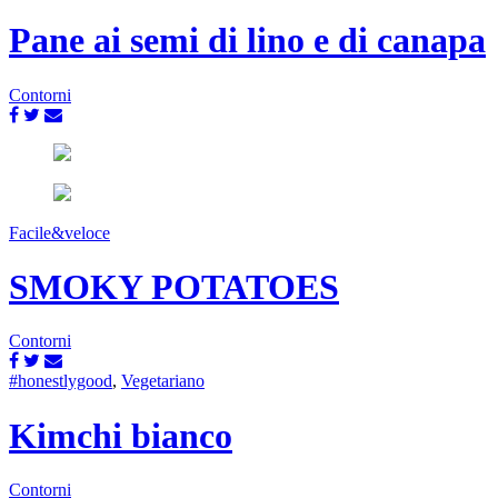
Pane ai semi di lino e di canapa
Contorni
Facile&veloce
SMOKY POTATOES
Contorni
#honestlygood
,
Vegetariano
Kimchi bianco
Contorni