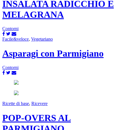
INSALATA RADICCHIO E
MELAGRANA
Contorni
Facile&veloce
,
Vegetariano
Asparagi con Parmigiano
Contorni
Ricette di base
,
Ricevere
POP-OVERS AL
PARMIGIANO