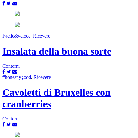
Facile&veloce
,
Ricevere
Insalata della buona sorte
Contorni
#honestlygood
,
Ricevere
Cavoletti di Bruxelles con
cranberries
Contorni