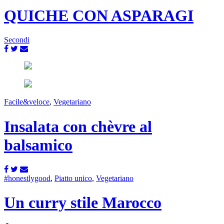
QUICHE CON ASPARAGI
Secondi
Facile&veloce
,
Vegetariano
Insalata con chèvre al
balsamico
#honestlygood
,
Piatto unico
,
Vegetariano
Un curry stile Marocco