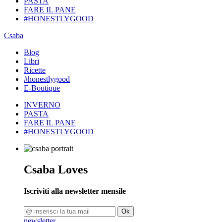
PASTA
FARE IL PANE
#HONESTLYGOOD
Csaba
Blog
Libri
Ricette
#honestlygood
E-Boutique
INVERNO
PASTA
FARE IL PANE
#HONESTLYGOOD
Csaba Loves
Iscriviti alla newsletter mensile
Ok
newsletter