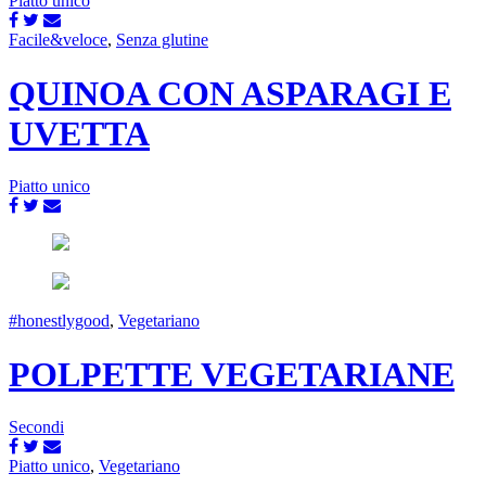
Piatto unico
Facile&veloce
,
Senza glutine
QUINOA CON ASPARAGI E
UVETTA
Piatto unico
#honestlygood
,
Vegetariano
POLPETTE VEGETARIANE
Secondi
Piatto unico
,
Vegetariano