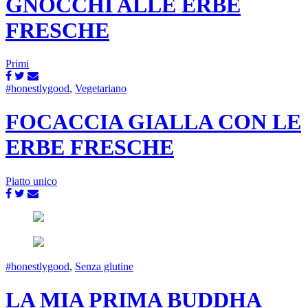
GNOCCHI ALLE ERBE
FRESCHE
Primi
#honestlygood
,
Vegetariano
FOCACCIA GIALLA CON LE
ERBE FRESCHE
Piatto unico
#honestlygood
,
Senza glutine
LA MIA PRIMA BUDDHA