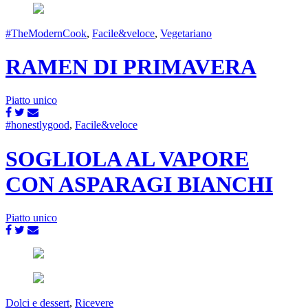
#TheModernCook
,
Facile&veloce
,
Vegetariano
RAMEN DI PRIMAVERA
Piatto unico
#honestlygood
,
Facile&veloce
SOGLIOLA AL VAPORE
CON ASPARAGI BIANCHI
Piatto unico
Dolci e dessert
,
Ricevere