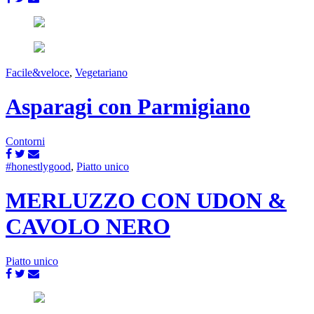
Facile&veloce
,
Vegetariano
Asparagi con Parmigiano
Contorni
#honestlygood
,
Piatto unico
MERLUZZO CON UDON &
CAVOLO NERO
Piatto unico