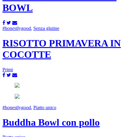
BOWL
#honestlygood
,
Senza glutine
RISOTTO PRIMAVERA IN
COCOTTE
Primi
#honestlygood
,
Piatto unico
Buddha Bowl con pollo