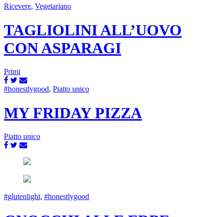
Ricevere
,
Vegetariano
TAGLIOLINI ALL’UOVO
CON ASPARAGI
Primi
#honestlygood
,
Piatto unico
MY FRIDAY PIZZA
Piatto unico
#glutenlight
,
#honestlygood