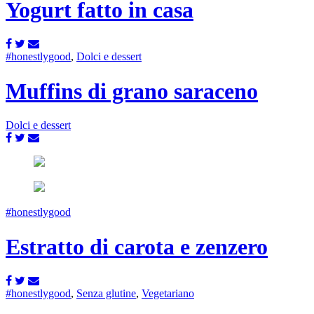
Yogurt fatto in casa
#honestlygood
,
Dolci e dessert
Muffins di grano saraceno
Dolci e dessert
#honestlygood
Estratto di carota e zenzero
#honestlygood
,
Senza glutine
,
Vegetariano