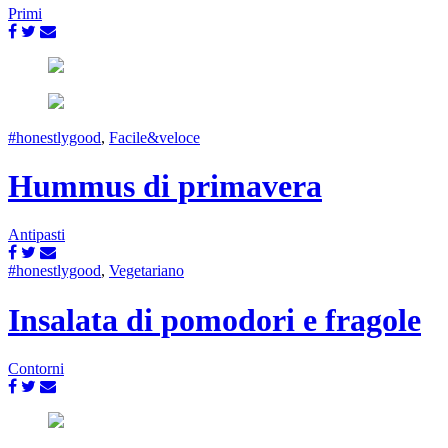
Primi
#honestlygood
,
Facile&veloce
Hummus di primavera
Antipasti
#honestlygood
,
Vegetariano
Insalata di pomodori e fragole
Contorni