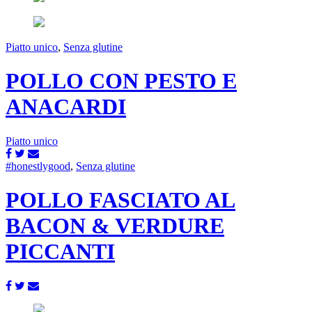
Piatto unico
,
Senza glutine
POLLO CON PESTO E
ANACARDI
Piatto unico
#honestlygood
,
Senza glutine
POLLO FASCIATO AL
BACON & VERDURE
PICCANTI