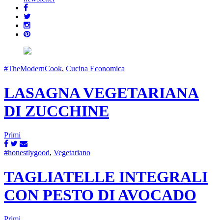
#TheModernCook
,
Cucina Economica
LASAGNA VEGETARIANA
DI ZUCCHINE
Primi
#honestlygood
,
Vegetariano
TAGLIATELLE INTEGRALI
CON PESTO DI AVOCADO
Primi