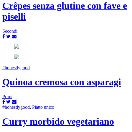
Crêpes senza glutine con fave e
piselli
Secondi
#honestlygood
Quinoa cremosa con asparagi
Primi
#honestlygood
,
Piatto unico
Curry morbido vegetariano