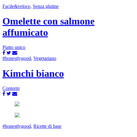
Facile&veloce
,
Senza glutine
Omelette con salmone
affumicato
Piatto unico
#honestlygood
,
Vegetariano
Kimchi bianco
Contorni
#honestlygood
,
Ricette di base