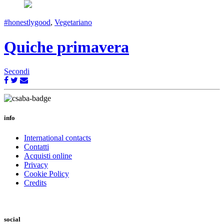
#honestlygood
,
Vegetariano
Quiche primavera
Secondi
info
International contacts
Contatti
Acquisti online
Privacy
Cookie Policy
Credits
social